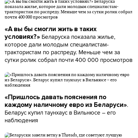
«А вы бы смогли жить в таких
Беларуска показала жилье,
условиях?»
которое дали молодым специалистам-
трактористам по распреду. Меньше чем за
сутки ролик собрал почти 400 000 просмотров
«Пришлось давать пояснения по
.
каждому наличному евро из Беларуси»
Беларус купил таунхаус в Вильнюсе – его
наблюдения