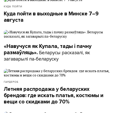
КУДА ПОЙТИ
Куда пойти в выходные в Минске 7–9
августа
«Навучуся як Купала, тады і пачну
Беларусы расказалі, як
размаўляць».
загаварылі па-беларуску
ГАРДЕРОБ
Летняя распродажа у беларуских
брендов: где искать платья, костюмы и
вещи со скидками до 70%