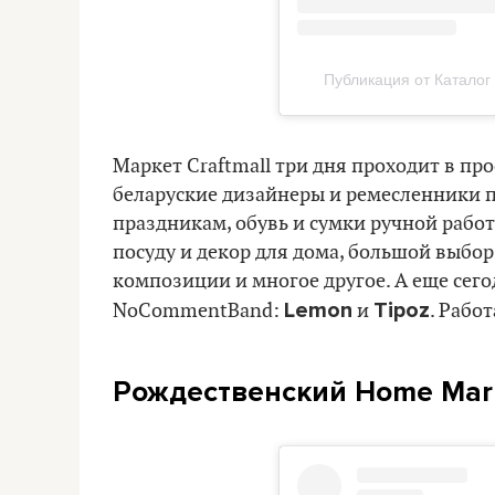
Публикация от Каталог
Маркет Craftmall три дня проходит в пр
беларуские дизайнеры и ремесленники п
праздникам, обувь и сумки ручной работ
посуду и декор для дома, большой выбо
композиции и многое другое. А еще сег
Lemon
Tipoz
NoCommentBand:
и
. Работ
Рождественский Home Mar