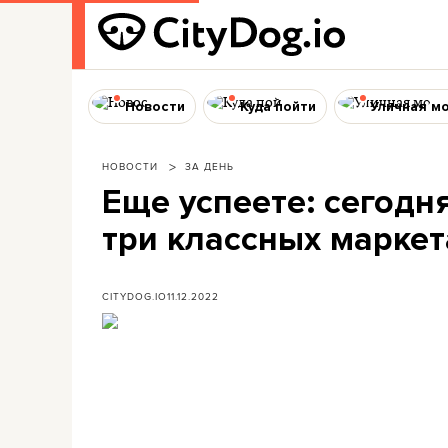
Новости
Куда пойти
Уличная м
НОВОСТИ
ЗА ДЕНЬ
Еще успеете: сегодн
три классных маркет
CITYDOG.IO
11.12.2022