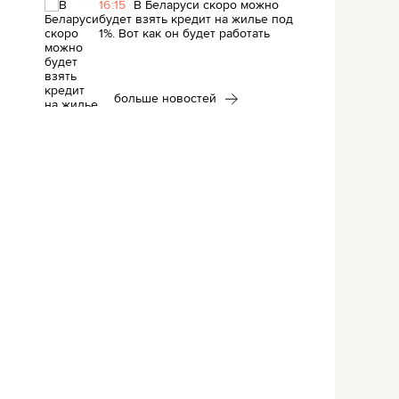
16:15
В Беларуси скоро можно
будет взять кредит на жилье под
1%. Вот как он будет работать
больше новостей