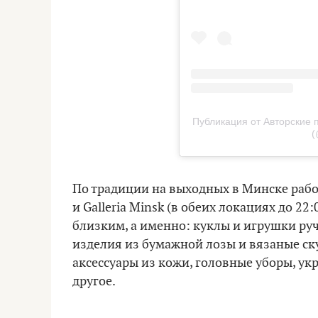
Публикация от Авторские 
(
По традиции на выходных в Минске работ
и Galleria Minsk (в обеих локациях до 2
близким, а именно: куклы и игрушки руч
изделия из бумажной лозы и вязаные ск
аксессуары из кожи, головные уборы, ук
другое.