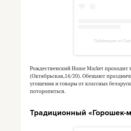
Публикация от Ска
Рождественский Home Market проходит то
(Октябрьская,16/20). Обещают празднич
угощения и товары от классных беларуск
поторопиться.
Традиционный «Горошек-м