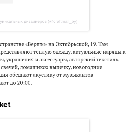
 уникальных дизайнеров (@craftmall_by)
остранстве «Вершы» на Октябрьской, 19. Там
редставляют теплую одежду, актуальные наряды к
ы, украшения и аксессуары, авторский текстиль,
р свечей, домашнюю выпечку, новогодние
одня обещают акустику от музыкантов
ают до 20:00.
ket