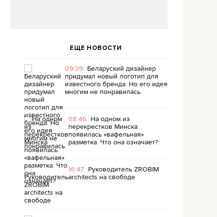
ЕЩЕ НОВОСТИ
09:39
Беларуский дизайнер
придумал новый логотип для
известного бренда. Но его идея
многим не понравилась
08:46
На одном из
перекрестков Минска
появилась «вафельная»
разметка. Что она означает?
16:47
Руководитель ZROBIM
architects на свободе