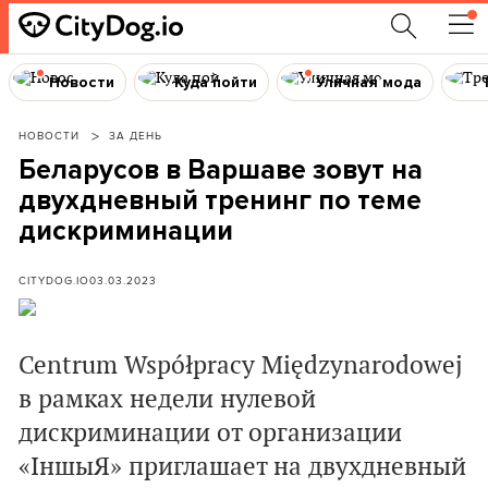
Новости
Куда пойти
Уличная мода
НОВОСТИ
ЗА ДЕНЬ
Беларусов в Варшаве зовут на
двухдневный тренинг по теме
дискриминации
CITYDOG.IO
03.03.2023
Centrum Współpracy Międzynarodowej
в рамках недели нулевой
дискриминации от организации
«IншыЯ» приглашает на двухдневный