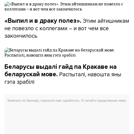
Этим айтишникам
«Выпил и в драку полез».
не повезло с коллегами – и вот чем все
закончилось
Беларусы выдалі гайд па Кракаве на
Распыталі, навошта яны
беларускай мове.
гэта зрабілі