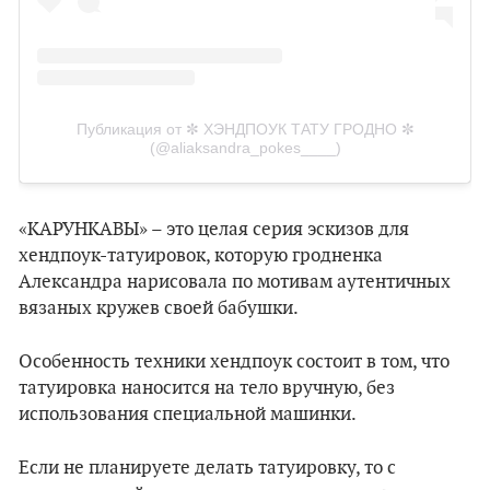
Публикация от ✼ ⁠ХЭНДПОУК ТАТУ ГРОДНО ✼
(@aliaksandra_pokes____)
«КАРУНКАВЫ» – это целая серия эскизов для
хендпоук-татуировок, которую гродненка
Александра нарисовала по мотивам аутентичных
вязаных кружев своей бабушки.
Особенность техники хендпоук состоит в том, что
татуировка наносится на тело вручную, без
использования специальной машинки.
Если не планируете делать татуировку, то с