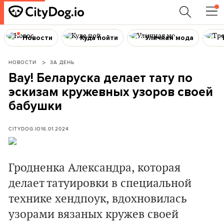
Новости
Куда пойти
Уличная мода
НОВОСТИ
ЗА ДЕНЬ
Вау! Беларуска делает тату по
эскизам кружевных узоров своей
бабушки
CITYDOG.IO
16.01.2024
Гродненка Александра, которая
делает татуировки в специальной
технике хендпоук, вдохновилась
узорами вязаных кружев своей