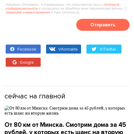
Нажимая «Отправить», я подтверждаю, что ознакомился(‑лась) с
политикой
конфиденциальности
и соглашаюсь на обработку моих персональных данных. С
правилами комментирования
я тоже согласен(‑а).
Отправить
Facebook
VKontakte
X/Twitter
Google
сейчас на главной
От 80 км от Минска. Смотрим дома за 45
рублей, у которых есть шанс на вторую