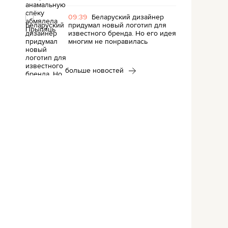
09:39
Беларуский дизайнер
придумал новый логотип для
известного бренда. Но его идея
многим не понравилась
больше новостей