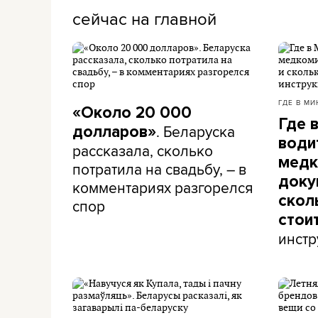
сейчас на главной
ГДЕ В МИ
«Около 20 000
Где 
. Беларуска
долларов»
води
рассказала, сколько
медк
потратила на свадьбу, – в
доку
комментариях разгорелся
скол
спор
стои
инстр