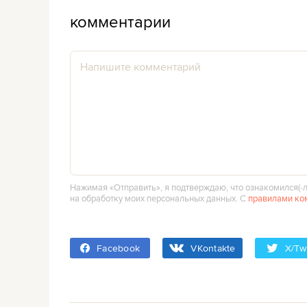
комментарии
Нажимая «Отправить», я подтверждаю, что ознакомился(‑л
на обработку моих персональных данных. С
правилами ко
Facebook
VKontakte
X/Twi