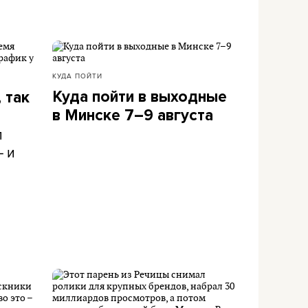
КУДА ПОЙТИ
Куда пойти в выходные
 так
в Минске 7–9 августа
л
– и