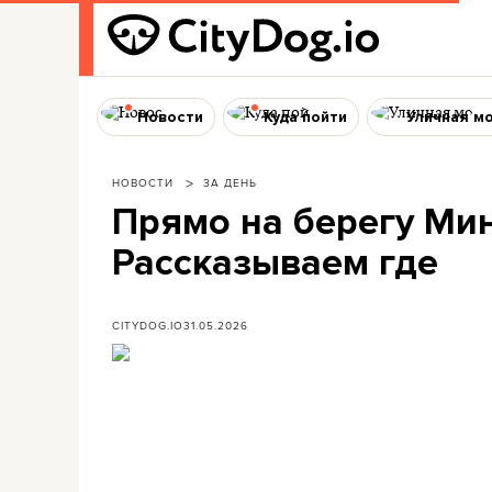
Новости
Куда пойти
Уличная м
НОВОСТИ
ЗА ДЕНЬ
Прямо на берегу Мин
Рассказываем где
CITYDOG.IO
31.05.2026