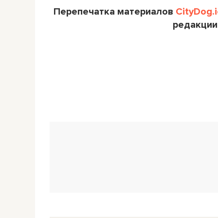
Перепечатка материалов
CityDog.i
редакции