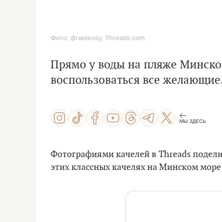
Фото: @raidensy, Threads.com.
Прямо у воды на пляже Минског
воспользоваться все желающие
МЫ ЗДЕСЬ
Фотографиями качелей в Threads подел
этих классных качелях на Минском море