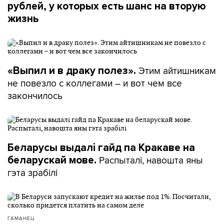
рублей, у которых есть шанс на вторую
жизнь
Этим айтишникам
«Выпил и в драку полез».
не повезло с коллегами – и вот чем все
закончилось
Беларусы выдалі гайд па Кракаве на
Распыталі, навошта яны
беларускай мове.
гэта зрабілі
ГАМАНЕЦ