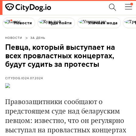
Новости
Куда пойти
Уличная мода
НОВОСТИ
ЗА ДЕНЬ
Певца, который выступает на
всех провластных концертах,
будут судить за протесты
CITYDOG.IO
24.07.2024
Правозащитники сообщают о
предстоящем суде над беларуским
певцом: известно, что он регулярно
выступал на провластных концертах