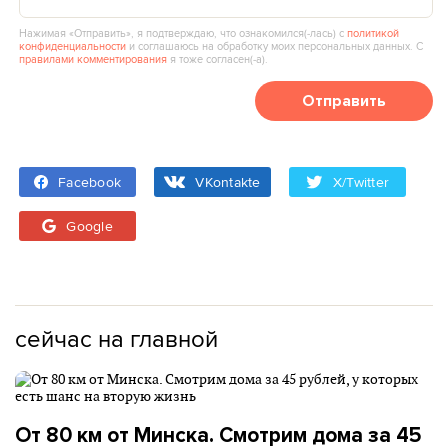
Нажимая «Отправить», я подтверждаю, что ознакомился(‑лась) с
политикой
конфиденциальности
и соглашаюсь на обработку моих персональных данных. С
правилами комментирования
я тоже согласен(‑а).
Отправить
Facebook
VKontakte
X/Twitter
Google
сейчас на главной
От 80 км от Минска. Смотрим дома за 45