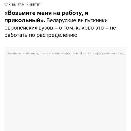
КАК ВЫ ТАМ ЖИВЕТЕ?
«Возьмите меня на работу, я
Беларуские выпускники
прикольный».
европейских вузов – о том, каково это – не
работать по распределению