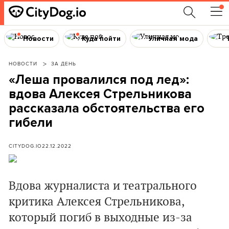
Новости
Куда пойти
Уличная мода
НОВОСТИ
ЗА ДЕНЬ
«Леша провалился под лед»:
вдова Алексея Стрельникова
рассказала обстоятельства его
гибели
CITYDOG.IO
22.12.2022
Вдова журналиста и театрального
критика Алексея Стрельникова,
который погиб в выходные из-за