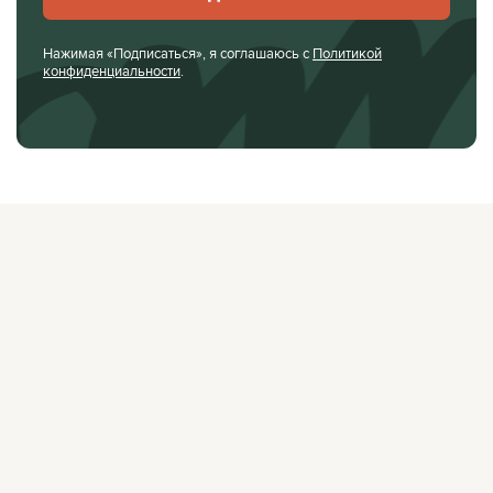
Нажимая «Подписаться», я соглашаюсь с
Политикой
конфиденциальности
.
О ЖУРНАЛЕ
РЕКЛАМОДАТЕЛЯМ
ВАКАНСИИ
ОРГАНИЗАТОРАМ
МЕРОПРИЯТИЙ
ПРАВОВАЯ ИНФОРМАЦИЯ
ПОЛИТИКА
КОНФИДЕНЦИАЛЬНОСТИ