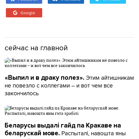
Google
сейчас на главной
Этим айтишникам
«Выпил и в драку полез».
не повезло с коллегами – и вот чем все
закончилось
Беларусы выдалі гайд па Кракаве на
Распыталі, навошта яны
беларускай мове.