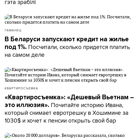
гэта зрабілі
ГАМАНЕЦ
В Беларуси запускают кредит на жилье
Посчитали, сколько придется платить
под 1%.
на самом деле
КВАРТИРОСЪЕМКА
«Квартиросъемка»: «Дешевый Вьетнам –
Почитайте историю Ивана,
это иллюзия».
который снимает евротрешку в Хошимине за
1030$ и хочет к пенсии открыть свой бар