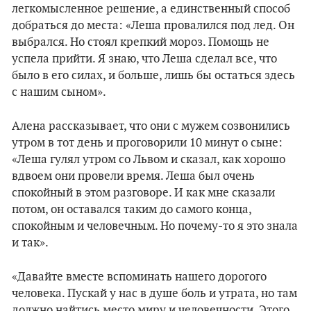
легкомысленное решение, а единственный способ
добраться до места: «Леша провалился под лед. Он
выбрался. Но стоял крепкий мороз. Помощь не
успела прийти. Я знаю, что Леша сделал все, что
было в его силах, и больше, лишь бы остаться здесь
с нашим сыном».
Алена рассказывает, что они с мужем созвонились
утром в тот день и проговорили 10 минут о сыне:
«Леша гулял утром со Львом и сказал, как хорошо
вдвоем они провели время. Леша был очень
спокойный в этом разговоре. И как мне сказали
потом, он оставался таким до самого конца,
спокойным и человечным. Но почему-то я это знала
и так».
«Давайте вместе вспоминать нашего дорогого
человека. Пускай у нас в душе боль и утрата, но там
должно найтись место миру и человечности. Этого