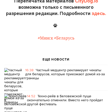
Перепечатка материалов
CityDog.io
возможна только с письменного
разрешения редакции. Подробности
здесь.
#Минск
#Беларусь
ЕЩЕ НОВОСТИ
16:38
Частный медцентр рекламирует чекапы
для беларусов, которые приезжают домой из-за
границы
14:52
Техно-рейв в Беловежской пуще
окончательно отменили. Вместо него пройдет
другой фестиваль