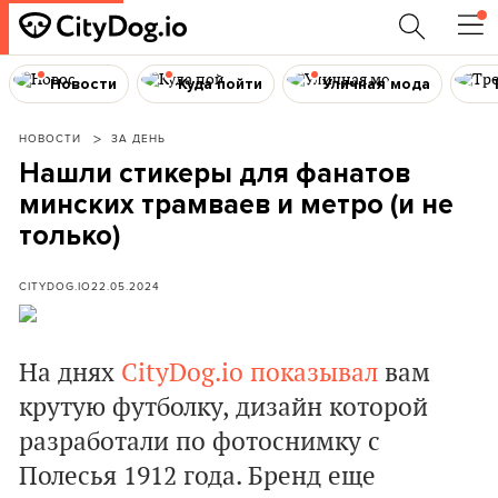
Новости
Куда пойти
Уличная мода
НОВОСТИ
ЗА ДЕНЬ
Нашли стикеры для фанатов
минских трамваев и метро (и не
только)
CITYDOG.IO
22.05.2024
На днях
CityDog.io показывал
вам
крутую футболку, дизайн которой
разработали по фотоснимку с
Полесья 1912 года. Бренд еще