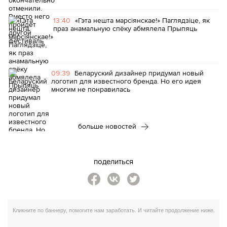
13:40
«Гэта нешта марсіянскае!» Паглядзіце, як
праз анамальную спёку абмялела Прыпяць
09:39
Беларуский дизайнер придумал новый
логотип для известного бренда. Но его идея
многим не понравилась
больше новостей
поделиться