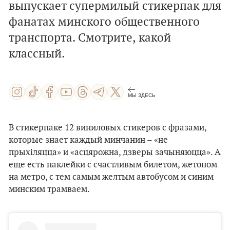
выпускает супермилый стикерпак для
фанатах минского общественного
транспорта. Смотрите, какой
классный.
МЫ ЗДЕСЬ
В стикерпаке 12 виниловых стикеров с фразами,
которые знает каждый минчанин – «не
прыхіляцца» и «асцярожна, дзверы зачыняюцца». А
еще есть наклейки с счастливым билетом, жетоном
на метро, с тем самым желтым автобусом и синим
минским трамваем.