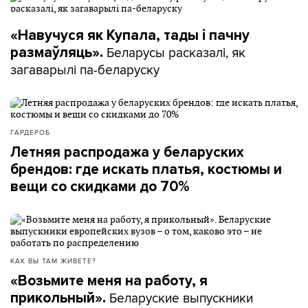
«Навучуся як Купала, тады і пачну
Беларусы расказалі, як
размаўляць».
загаварылі па-беларуску
ГАРДЕРОБ
Летняя распродажа у беларуских
брендов: где искать платья, костюмы и
вещи со скидками до 70%
КАК ВЫ ТАМ ЖИВЕТЕ?
«Возьмите меня на работу, я
Беларуские выпускники
прикольный».