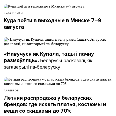
КУДА ПОЙТИ
Куда пойти в выходные в Минске 7–9
августа
«Навучуся як Купала, тады і пачну
Беларусы расказалі, як
размаўляць».
загаварылі па-беларуску
ГАРДЕРОБ
Летняя распродажа у беларуских
брендов: где искать платья, костюмы и
вещи со скидками до 70%