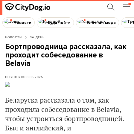
Новости
Куда пойти
Уличная мода
НОВОСТИ
ЗА ДЕНЬ
Бортпроводница рассказала, как
проходит собеседование в
Belavia
CITYDOG.IO
08.06.2025
Беларуска рассказала о том, как
проходила собеседование в Belavia,
чтобы устроиться бортпроводницей.
Был и английский, и