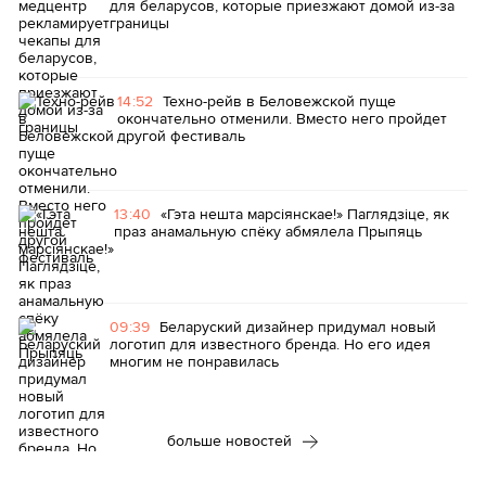
для беларусов, которые приезжают домой из-за
границы
14:52
Техно-рейв в Беловежской пуще
окончательно отменили. Вместо него пройдет
другой фестиваль
13:40
«Гэта нешта марсіянскае!» Паглядзіце, як
праз анамальную спёку абмялела Прыпяць
09:39
Беларуский дизайнер придумал новый
логотип для известного бренда. Но его идея
многим не понравилась
больше новостей