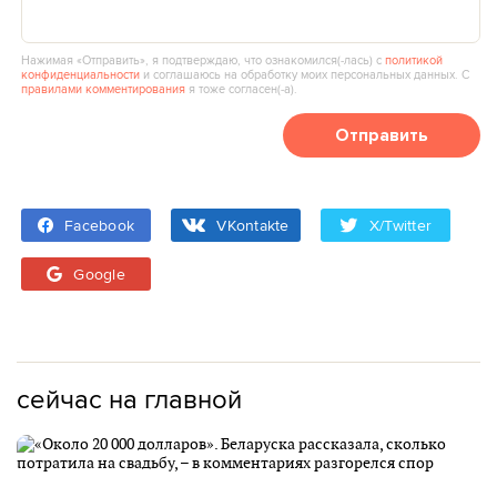
Нажимая «Отправить», я подтверждаю, что ознакомился(‑лась) с
политикой
конфиденциальности
и соглашаюсь на обработку моих персональных данных. С
правилами комментирования
я тоже согласен(‑а).
Отправить
Facebook
VKontakte
X/Twitter
Google
сейчас на главной