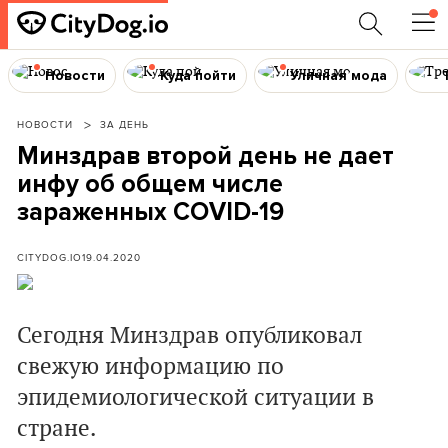
Новости
Куда пойти
Уличная мода
НОВОСТИ
ЗА ДЕНЬ
Минздрав второй день не дает
инфу об общем числе
зараженных COVID-19
CITYDOG.IO
19.04.2020
Сегодня Минздрав опубликовал
свежую информацию по
эпидемиологической ситуации в
стране.