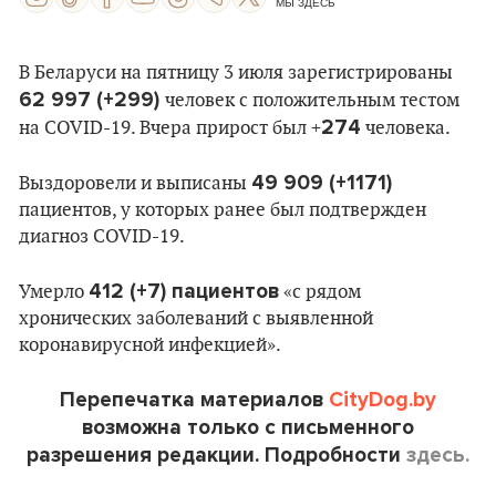
МЫ ЗДЕСЬ
В Беларуси на пятницу 3 июля зарегистрированы
62 997
(+299)
человек с положительным тестом
274
на COVID-19. Вчера прирост был +
человека.
49 909 (+1171)
Выздоровели и выписаны
пациентов, у которых ранее был подтвержден
диагноз COVID-19.
412 (+7) пациентов
Умерло
«с рядом
хронических заболеваний с выявленной
коронавирусной инфекцией».
Перепечатка материалов
CityDog.by
возможна только с письменного
разрешения редакции. Подробности
здесь.