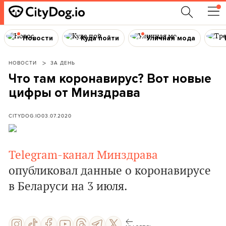
Новости
Куда пойти
Уличная мода
НОВОСТИ
ЗА ДЕНЬ
Что там коронавирус? Вот новые
цифры от Минздрава
CITYDOG.IO
03.07.2020
Telegram-канал Минздрава
опубликовал данные о коронавирусе
в Беларуси на 3 июля.