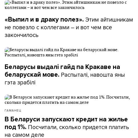
Этим айтишникам
«Выпил и в драку полез».
не повезло с коллегами – и вот чем все
закончилось
Беларусы выдалі гайд па Кракаве на
Распыталі, навошта яны
беларускай мове.
гэта зрабілі
ГАМАНЕЦ
В Беларуси запускают кредит на жилье
Посчитали, сколько придется платить
под 1%.
на самом деле