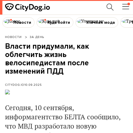
Новости
Куда пойти
Уличная мода
НОВОСТИ
ЗА ДЕНЬ
Власти придумали, как
облегчить жизнь
велосипедистам после
изменений ПДД
CITYDOG.IO
10.09.2025
Сегодня, 10 сентября,
информагентство БЕЛТА сообщило,
что МВД разработало новую