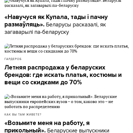
«Навучуся як Купала, тады і пачну
Беларусы расказалі, як
размаўляць».
загаварылі па-беларуску
ГАРДЕРОБ
Летняя распродажа у беларуских
брендов: где искать платья, костюмы и
вещи со скидками до 70%
КАК ВЫ ТАМ ЖИВЕТЕ?
«Возьмите меня на работу, я
Беларуские выпускники
прикольный».