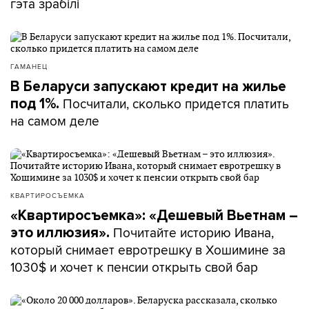
гэта зрабілі
ГАМАНЕЦ
В Беларуси запускают кредит на жилье
Посчитали, сколько придется платить
под 1%.
на самом деле
КВАРТИРОСЪЕМКА
«Квартиросъемка»: «Дешевый Вьетнам –
Почитайте историю Ивана,
это иллюзия».
который снимает евротрешку в Хошимине за
1030$ и хочет к пенсии открыть свой бар