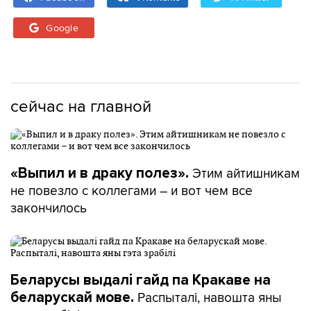
Google
сейчас на главной
Этим айтишникам
«Выпил и в драку полез».
не повезло с коллегами – и вот чем все
закончилось
Беларусы выдалі гайд па Кракаве на
Распыталі, навошта яны
беларускай мове.