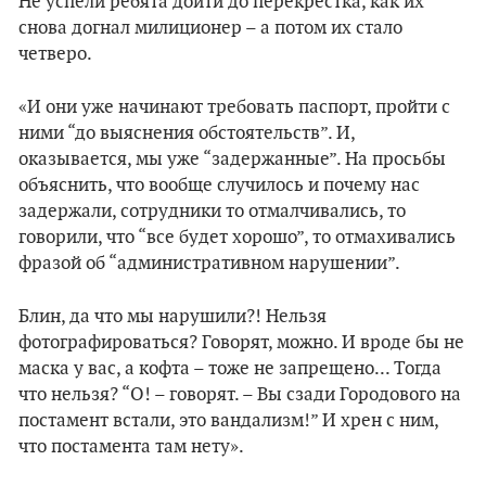
Не успели ребята дойти до перекрестка, как их
снова догнал милиционер – а потом их стало
четверо.
«И они уже начинают требовать паспорт, пройти с
ними “до выяснения обстоятельств”. И,
оказывается, мы уже “задержанные”. На просьбы
объяснить, что вообще случилось и почему нас
задержали, сотрудники то отмалчивались, то
говорили, что “все будет хорошо”, то отмахивались
фразой об “административном нарушении”.
Блин, да что мы нарушили?! Нельзя
фотографироваться? Говорят, можно. И вроде бы не
маска у вас, а кофта – тоже не запрещено... Тогда
что нельзя? “О! – говорят. – Вы сзади Городового на
постамент встали, это вандализм!” И хрен с ним,
что постамента там нету».