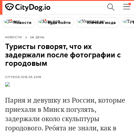
Новости
Куда пойти
Уличная мода
НОВОСТИ
ЗА ДЕНЬ
Туристы говорят, что их
задержали после фотографии с
городовым
CITYDOG.IO
16.05.2019
Парня и девушку из России, которые
приехали в Минск погулять,
задержали около скульптуры
городового. Ребята не знали, как в