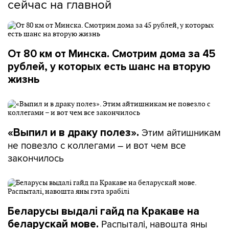
сейчас на главной
От 80 км от Минска. Смотрим дома за 45
рублей, у которых есть шанс на вторую
жизнь
Этим айтишникам
«Выпил и в драку полез».
не повезло с коллегами – и вот чем все
закончилось
Беларусы выдалі гайд па Кракаве на
Распыталі, навошта яны
беларускай мове.