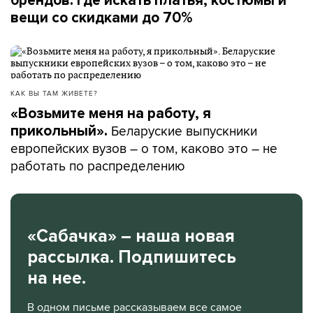
брендов: где искать платья, костюмы и
вещи со скидками до 70%
КАК ВЫ ТАМ ЖИВЕТЕ?
«Возьмите меня на работу, я
Беларуские выпускники
прикольный».
европейских вузов – о том, каково это – не
работать по распределению
«Сабачка» – наша новая
рассылка. Подпишитесь
на нее.
В одном письме рассказываем все самое