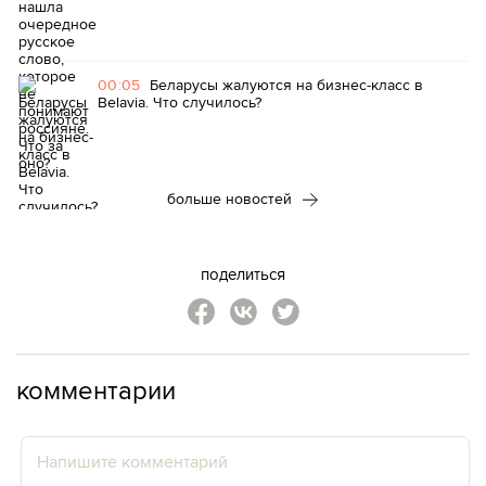
00:05
Беларусы жалуются на бизнес-класс в
Belavia. Что случилось?
больше новостей
поделиться
комментарии