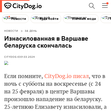
Новости
Куда пойти
Уличная мода
НОВОСТИ
ЗА ДЕНЬ
Изнасилованная в Варшаве
беларуска скончалась
CITYDOG.IO
01.03.2024
Если помните,
CityDog.io писал
, что в
ночь с субботы на воскресенье (с 24
на 25 февраля) в центре Варшавы
произошло нападение на беларуску.
25-летнюю Елизавету изнасиловали, а