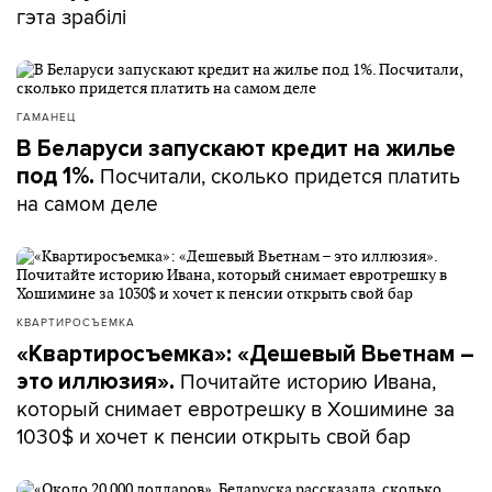
гэта зрабілі
ГАМАНЕЦ
В Беларуси запускают кредит на жилье
Посчитали, сколько придется платить
под 1%.
на самом деле
КВАРТИРОСЪЕМКА
«Квартиросъемка»: «Дешевый Вьетнам –
Почитайте историю Ивана,
это иллюзия».
который снимает евротрешку в Хошимине за
1030$ и хочет к пенсии открыть свой бар