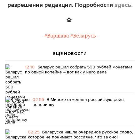
разрешения редакции. Подробности
здесь.
#Варшава
#Беларусь
ЕЩЕ НОВОСТИ
12:10
Беларус решил собрать 500 рублей монетами
по одной копейке – вот как у него дела
02:55
В Минске отменили российскую рейв-
вечеринку
02:25
Беларуска нашла очередное русское слово,
которое не понимают россияне. Что за оно?