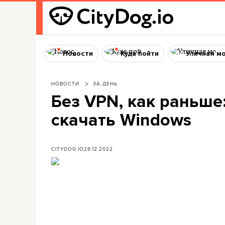
Новости
Куда пойти
Уличная м
НОВОСТИ
ЗА ДЕНЬ
Без VPN, как раньше
скачать Windows
CITYDOG.IO
28.12.2022