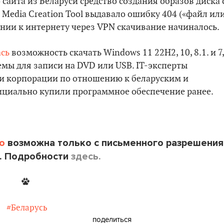
сайта из Беларуси средство создания образов диска 
Media Creation Tool выдавало ошибку 404 («файл ил
нии к интернету через VPN скачивание начиналось.
сь
возможность скачать Windows 11 22H2, 10, 8.1. и 7,
емы для записи на DVD или USB. IT-эксперты
и корпорации по отношению к беларуским и
ициально купили программное обеспечение ранее.
o
возможна только с письменного разрешения
. Подробности
здесь.
#Беларусь
поделиться