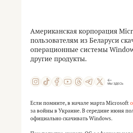
Американская корпорация Micr
пользователям из Беларуси ска
операционные системы Windows
другие продукты.
МЫ ЗДЕСЬ
Если помните, в начале марта Microsoft
о
за войны в Украине. В середине июня п
официально скачивать Windows.