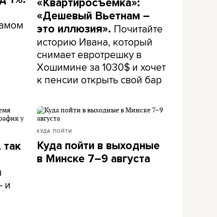
«Квартиросъемка»:
«Дешевый Вьетнам –
самом
Почитайте
это иллюзия».
историю Ивана, который
снимает евротрешку в
Хошимине за 1030$ и хочет
к пенсии открыть свой бар
КУДА ПОЙТИ
Куда пойти в выходные
 так
в Минске 7–9 августа
л
– и