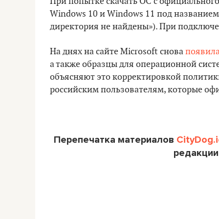
При попытке скачать ОС с официального 
Windows 10 и Windows 11 под названием 
директория не найдены»). При подключе
На днях на сайте Microsoft снова
появила
а также образцы для операционной сист
объясняют это корректировкой политик
российским пользователям, которые оф
Перепечатка материалов
CityDog.i
редакции