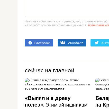
Нажимая «Отправить», я подтверждаю, что ознакомился(‑л
на обработку моих персональных данных. С
правилами ко
Facebook
VKontakte
X/Twi
сейчас на главной
«Выпил и в драку
Бела
Этим айтишникам
полез».
па К