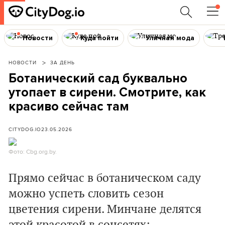
Новости
Куда пойти
Уличная мода
НОВОСТИ
ЗА ДЕНЬ
Ботанический сад буквально
утопает в сирени. Смотрите, как
красиво сейчас там
CITYDOG.IO
23.05.2026
Фото: Cbg.org.by.
Прямо сейчас в ботаническом саду
можно успеть словить сезон
цветения сирени. Минчане делятся