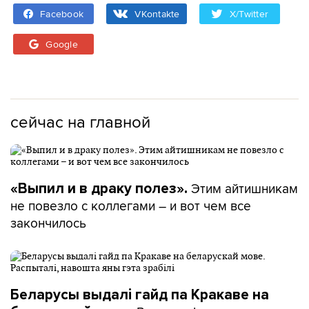
Facebook
VKontakte
X/Twitter
Google
сейчас на главной
Этим айтишникам
«Выпил и в драку полез».
не повезло с коллегами – и вот чем все
закончилось
Беларусы выдалі гайд па Кракаве на