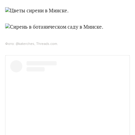
Фото: @katerches, Threads.com.