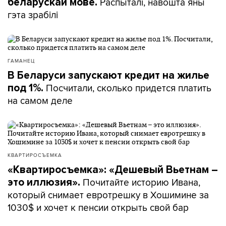
Распыталі, навошта яны
беларускай мове.
гэта зрабілі
ГАМАНЕЦ
В Беларуси запускают кредит на жилье
Посчитали, сколько придется платить
под 1%.
на самом деле
КВАРТИРОСЪЕМКА
«Квартиросъемка»: «Дешевый Вьетнам –
Почитайте историю Ивана,
это иллюзия».
который снимает евротрешку в Хошимине за
1030$ и хочет к пенсии открыть свой бар