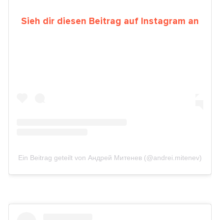
Sieh dir diesen Beitrag auf Instagram an
Ein Beitrag geteilt von Андрей Митенев (@andrei.mitenev)