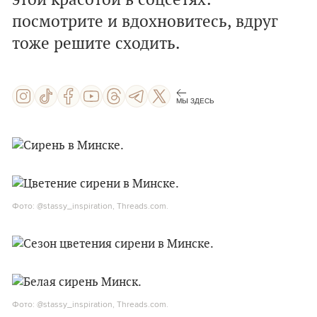
этой красотой в соцсетях:
посмотрите и вдохновитесь, вдруг
тоже решите сходить.
МЫ ЗДЕСЬ
Фото: @stassy_inspiration, Threads.com.
Фото: @stassy_inspiration, Threads.com.