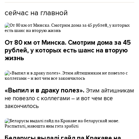
сейчас на главной
От 80 км от Минска. Смотрим дома за 45
рублей, у которых есть шанс на вторую
жизнь
Этим айтишникам
«Выпил и в драку полез».
не повезло с коллегами – и вот чем все
закончилось
Беларусы выдалі гайд па Кракаве на