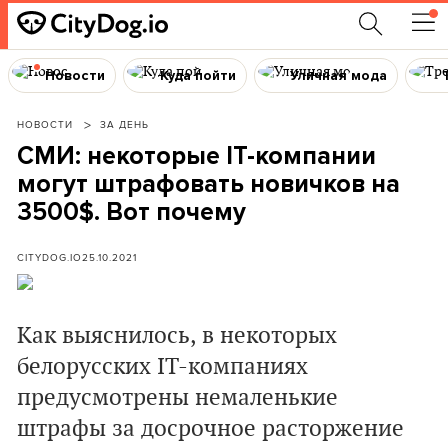
Новости
Куда пойти
Уличная мода
НОВОСТИ
ЗА ДЕНЬ
СМИ: некоторые IT-компании
могут штрафовать новичков на
3500$. Вот почему
CITYDOG.IO
25.10.2021
Как выяснилось, в некоторых
белорусских IT-компаниях
предусмотрены немаленькие
штрафы за досрочное расторжение