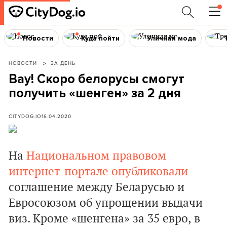
Новости
Куда пойти
Уличная мода
НОВОСТИ
ЗА ДЕНЬ
Вау! Скоро белорусы смогут
получить «шенген» за 2 дня
CITYDOG.IO
16.04.2020
На
Национальном правовом
интернет-портале опубликовали
соглашение между Беларусью и
Евросоюзом об упрощении выдачи
виз. Кроме «шенгена» за 35 евро, в