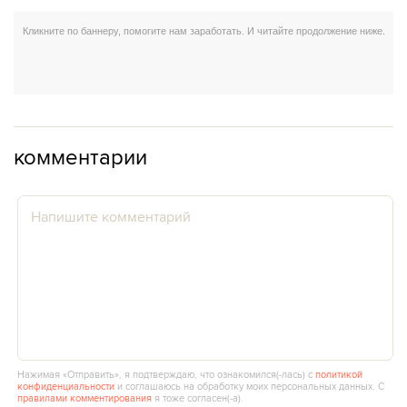
комментарии
Нажимая «Отправить», я подтверждаю, что ознакомился(‑лась) с
политикой
конфиденциальности
и соглашаюсь на обработку моих персональных данных. С
правилами комментирования
я тоже согласен(‑а).