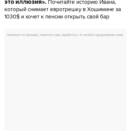
Почитайте историю Ивана,
это иллюзия».
который снимает евротрешку в Хошимине за
1030$ и хочет к пенсии открыть свой бар