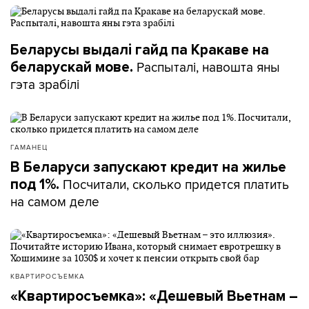
Беларусы выдалі гайд па Кракаве на
Распыталі, навошта яны
беларускай мове.
гэта зрабілі
ГАМАНЕЦ
В Беларуси запускают кредит на жилье
Посчитали, сколько придется платить
под 1%.
на самом деле
КВАРТИРОСЪЕМКА
«Квартиросъемка»: «Дешевый Вьетнам –