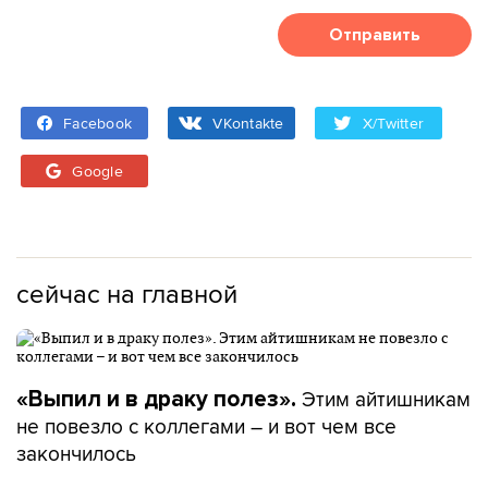
Отправить
Facebook
VKontakte
X/Twitter
Google
сейчас на главной
Этим айтишникам
«Выпил и в драку полез».
не повезло с коллегами – и вот чем все
закончилось