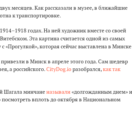
двух месяцев. Как рассказали в музее, в ближайшие
отна к транспортировке.
1914–1918 годах. На ней художник вместе со своей
итебском. Эта картина считается одной из самых
 с «Прогулкой», которая сейчас выставлена в Минске
привезли в Минск в апреле этого года. Сам шедевр
ея, а российского.
CityDog.io
разобрался,
как так
ой Шагала минчане
называли
«долгожданным днем» 
о посмотреть вплоть до октября в Национальном