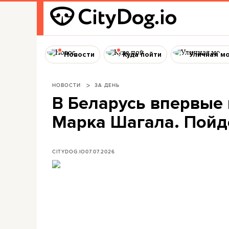
Новости
Куда пойти
Уличная м
НОВОСТИ
ЗА ДЕНЬ
В Беларусь впервые
Марка Шагала. Пойд
CITYDOG.IO
07.07.2026