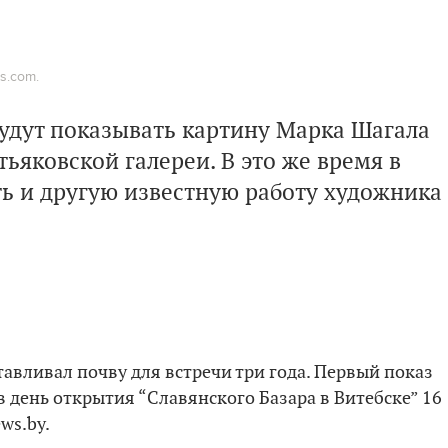
s.com.
будут показывать картину Марка Шагала
ьяковской галереи. В это же время в
ь и другую известную работу художника
авливал почву для встречи три года. Первый показ
 день открытия “Славянского Базара в Витебске” 16
ws.by.