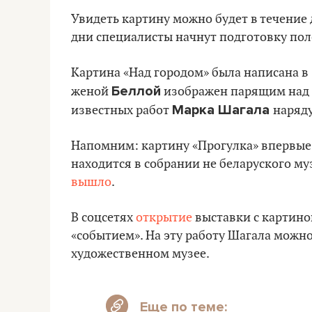
Увидеть картину можно будет в течение 
дни специалисты начнут подготовку пол
Картина «Над городом» была написана в 
Беллой
женой
изображен парящим над В
Марка Шагала
известных работ
наряду
Напомним: картину «Прогулка» впервые 
находится в собрании не беларуского муз
вышло
.
В соцсетях
открытие
выставки с картин
«событием». На эту работу Шагала можн
художественном музее.
Еще по теме: