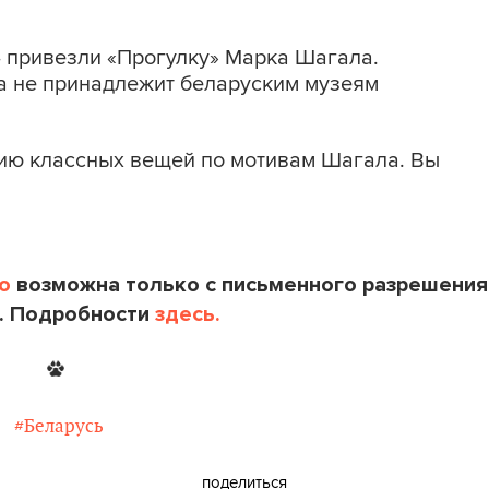
 привезли «Прогулку» Марка Шагала.
а не принадлежит беларуским музеям
ию классных вещей по мотивам Шагала. Вы
o
возможна только с письменного разрешения
. Подробности
здесь.
#Беларусь
поделиться