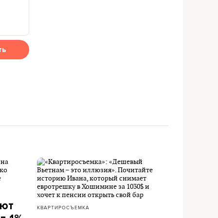
ть
ают
КВАРТИРОСЪЕМКА