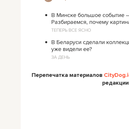
В Минске большое событие –
Разбираемся, почему картин
ТЕПЕРЬ ВСЕ ЯСНО
В Беларуси сделали коллекц
уже видели ее?
ЗА ДЕНЬ
Перепечатка материалов
CityDog.i
редакции