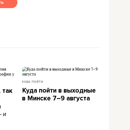
ть
КУДА ПОЙТИ
Куда пойти в выходные
 так
в Минске 7–9 августа
л
– и