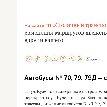
«Столичный транспор
На сайте ГП
изменении маршрутов движения
вдруг и вашего.
МЫ ЗДЕСЬ
Автобусы
№ 70, 79, 79Д
– 
На ул. Кулешова завершаются строитель
перекресток ул. Кулешова – ул. Васнецов
трассам движение автобусов № 70, 79, 79