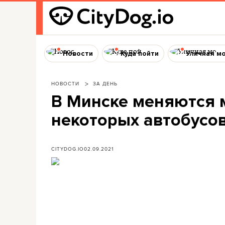
Новости
Куда пойти
Уличная м
НОВОСТИ
ЗА ДЕНЬ
В Минске меняются
некоторых автобусов
CITYDOG.IO
02.09.2021