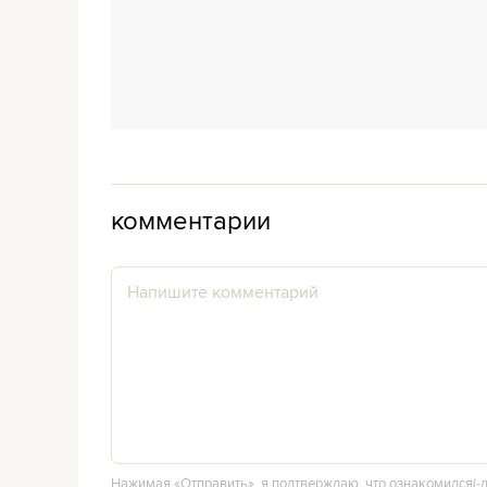
комментарии
Нажимая «Отправить», я подтверждаю, что ознакомился(‑л