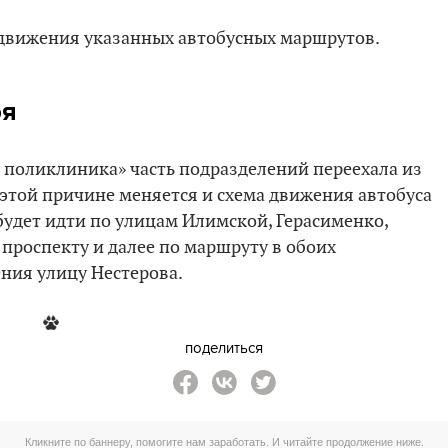
 движения указанных автобусных маршрутов.
ря
я поликлиника» часть подразделений переехала из
 этой причине меняется и схема движения автобуса
 будет идти по улицам Илимской, Герасименко,
проспекту и далее по маршруту в обоих
ния улицу Нестерова.
поделиться