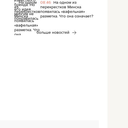
08:46
На одном из
перекрестков Минска
появилась «вафельная»
разметка. Что она означает?
больше новостей