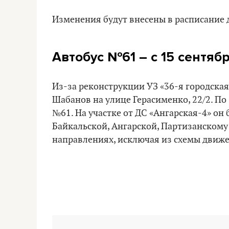
Изменения будут внесены в расписание
Автобус №61
– с 15 сентяб
Из-за реконструкции УЗ «36-я городска
Шабанов на улице Герасименко, 22/2. По
№61. На участке от ДС «Ангарская-4» он
Байкальской, Ангарской, Партизанскому 
направлениях, исключая из схемы движе