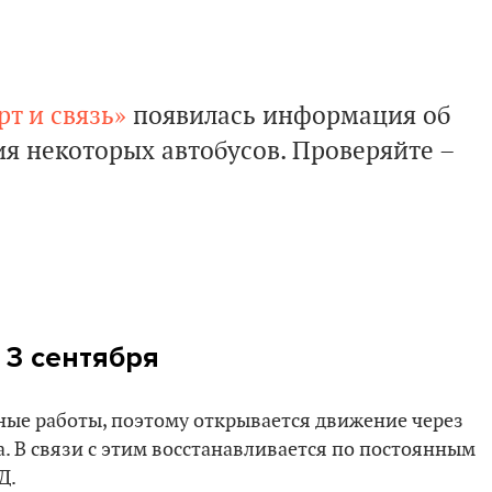
т и связь»
появилась информация об
 некоторых автобусов. Проверяйте –
с 3 сентября
ные работы, поэтому открывается движение через
а. В связи с этим восстанавливается по постоянным
Д.