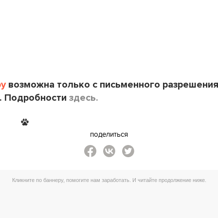
by
возможна только с письменного разрешени
. Подробности
здесь.
поделиться