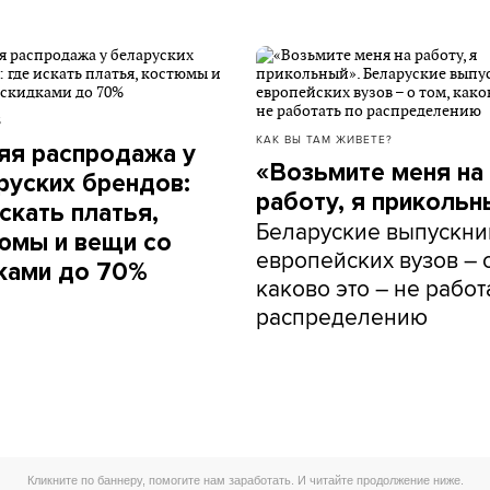
Б
КАК ВЫ ТАМ ЖИВЕТЕ?
яя распродажа у
«Возьмите меня на
руских брендов:
работу, я прикольн
скать платья,
Беларуские выпускни
юмы и вещи со
европейских вузов – о
ками до 70%
каково это – не работ
распределению