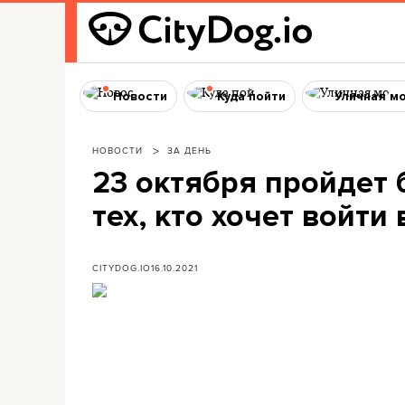
Новости
Куда пойти
Уличная м
НОВОСТИ
ЗА ДЕНЬ
23 октября пройдет
тех, кто хочет войти в
CITYDOG.IO
16.10.2021