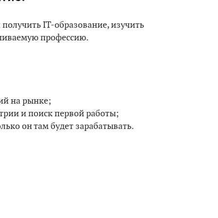
и получить IT-образование, изучить
чиваемую профессию.
ий на рынке;
трии и поиск первой работы;
олько он там будет зарабатывать.