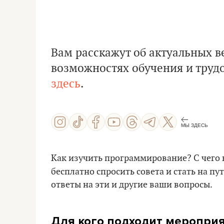
Вам расскажут об актуальных в
возможностях обучения и труд
здесь
.
МЫ ЗДЕСЬ
Как изучить программирование? С чего н
бесплатно спросить совета и стать на пу
ответы на эти и другие ваши вопросы.
Для кого подходит меропри