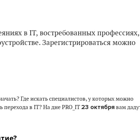
еяниях в IT, востребованных профессиях,
оустройстве. Зарегистрироваться можно
ачать? Где искать специалистов, у которых можно
23 октября
ть перехода в IT? На дне PRO_IT
вам даду
ятие?