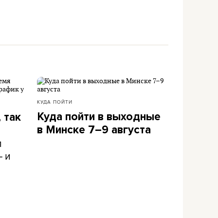
КУДА ПОЙТИ
Куда пойти в выходные
 так
в Минске 7–9 августа
л
– и