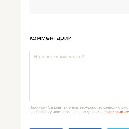
комментарии
Нажимая «Отправить», я подтверждаю, что ознакомился(‑л
на обработку моих персональных данных. С
правилами ко