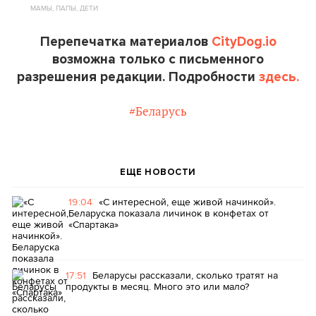
МАМЫ, ПАПЫ, ДЕТИ
Перепечатка материалов
CityDog.io
возможна только с письменного
разрешения редакции. Подробности
здесь.
#Беларусь
ЕЩЕ НОВОСТИ
19:04
«С интересной, еще живой начинкой».
Беларуска показала личинок в конфетах от
«Спартака»
17:51
Беларусы рассказали, сколько тратят на
продукты в месяц. Много это или мало?