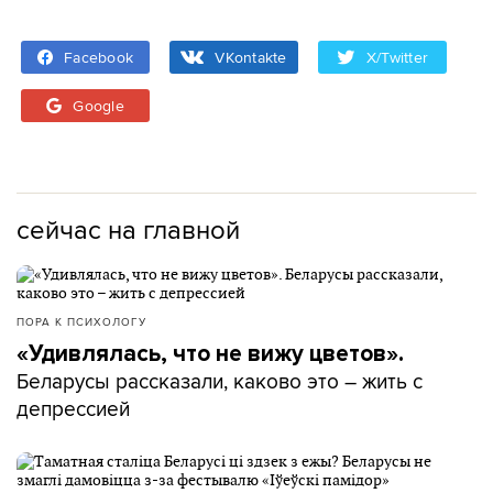
Facebook
VKontakte
X/Twitter
Google
сейчас на главной
ПОРА К ПСИХОЛОГУ
«Удивлялась, что не вижу цветов».
Беларусы рассказали, каково это – жить с
депрессией