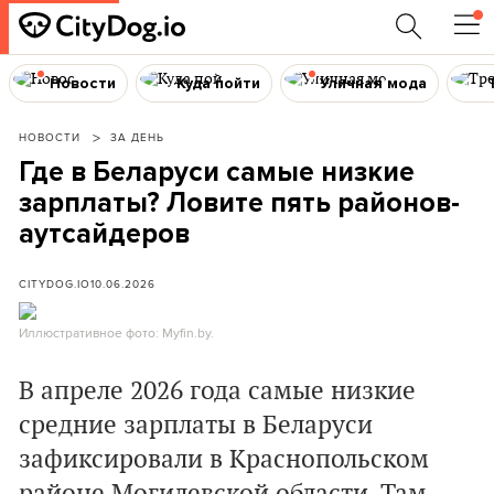
Новости
Куда пойти
Уличная мода
НОВОСТИ
ЗА ДЕНЬ
Где в Беларуси самые низкие
зарплаты? Ловите пять районов-
аутсайдеров
CITYDOG.IO
10.06.2026
Иллюстративное фото: Myfin.by.
В апреле 2026 года самые низкие
средние зарплаты в Беларуси
зафиксировали в Краснопольском