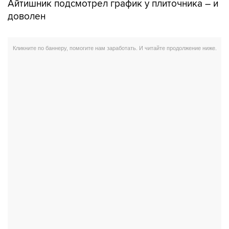
Айтишник подсмотрел график у плиточника – и
доволен