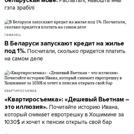
Распыталі, навошта яны
беларускай мове.
гэта зрабілі
ГАМАНЕЦ
В Беларуси запускают кредит на жилье
Посчитали, сколько придется платить
под 1%.
на самом деле
КВАРТИРОСЪЕМКА
«Квартиросъемка»: «Дешевый Вьетнам –
Почитайте историю Ивана,
это иллюзия».
который снимает евротрешку в Хошимине за
1030$ и хочет к пенсии открыть свой бар