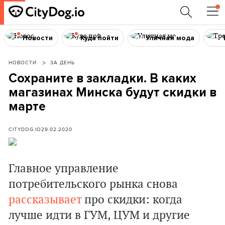
Новости
Куда пойти
Уличная мода
НОВОСТИ
ЗА ДЕНЬ
Сохраните в закладки. В каких
магазинах Минска будут скидки в
марте
CITYDOG.IO
29.02.2020
Главное управление
потребительского рынка снова
рассказывает
про скидки: когда
лучше идти в ГУМ, ЦУМ и другие