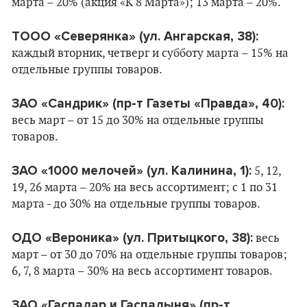
марта – 20% (акция «К 8 Марта»); 13 марта – 20%.
ТООО «Северянка» (ул. Ангарская, 38):
каждый вторник, четверг и субботу марта – 15% на
отдельные группы товаров.
ЗАО «Сандрик» (пр-т Газеты «Правда», 40):
весь март – от 15 до 30% на отдельные группы
товаров.
ЗАО «1000 мелочей» (ул. Калинина, 1):
5, 12,
19, 26 марта – 20% на весь ассортимент; c 1 по 31
марта - до 30% на отдельные группы товаров.
ОДО «Вероника» (ул. Притыцкого, 38):
весь
март – от 30 до 70% на отдельные группы товаров;
6, 7, 8 марта – 30% на весь ассортимент товаров.
ЗАО «Гаспадар и Гаспадыня» (пр-т