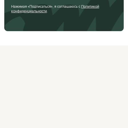
Нажимая «Подписаться», я соглашаюсь с
Политикой
конфиденциальности
.
О ЖУРНАЛЕ
РЕКЛАМОДАТЕЛЯМ
ВАКАНСИИ
ОРГАНИЗАТОРАМ
МЕРОПРИЯТИЙ
ПРАВОВАЯ ИНФОРМАЦИЯ
ПОЛИТИКА
КОНФИДЕНЦИАЛЬНОСТИ