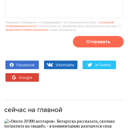
Нажимая «Отправить», я подтверждаю, что ознакомился(‑лась) с
политикой
конфиденциальности
и соглашаюсь на обработку моих персональных данных. С
правилами комментирования
я тоже согласен(‑а).
Отправить
Facebook
VKontakte
X/Twitter
Google
сейчас на главной