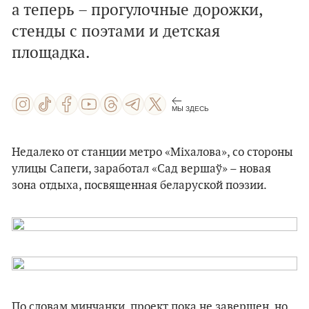
а теперь – прогулочные дорожки,
стенды с поэтами и детская
площадка.
МЫ ЗДЕСЬ
Недалеко от станции метро «Міхалова», со стороны
улицы Сапеги, заработал «Сад вершаў» – новая
зона отдыха, посвященная беларуской поэзии.
По словам минчанки, проект пока не завершен, но