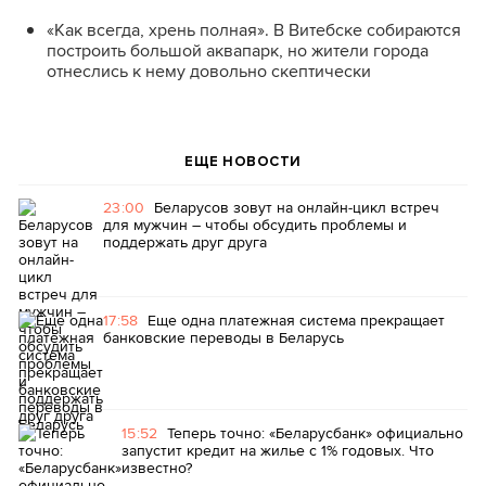
«Как всегда, хрень полная». В Витебске собираются
построить большой аквапарк, но жители города
отнеслись к нему довольно скептически
ЕЩЕ НОВОСТИ
23:00
Беларусов зовут на онлайн-цикл встреч
для мужчин – чтобы обсудить проблемы и
поддержать друг друга
17:58
Еще одна платежная система прекращает
банковские переводы в Беларусь
15:52
Теперь точно: «Беларусбанк» официально
запустит кредит на жилье с 1% годовых. Что
известно?