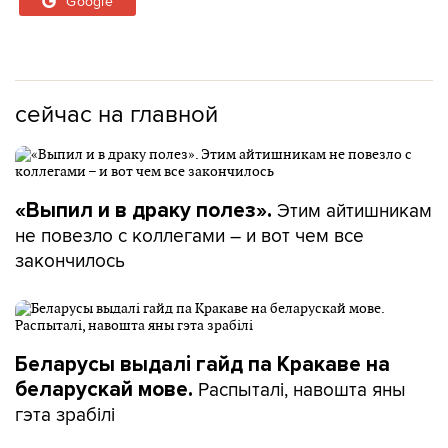
Google
сейчас на главной
Этим айтишникам
«Выпил и в драку полез».
не повезло с коллегами – и вот чем все
закончилось
Беларусы выдалі гайд па Кракаве на
Распыталі, навошта яны
беларускай мове.
гэта зрабілі