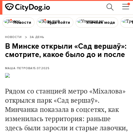
Новости
Куда пойти
Уличная мода
НОВОСТИ
ЗА ДЕНЬ
В Минске открыли «Сад вершаў»:
смотрите, какое было до и после
МАША ПЕТРОВА
15.07.2025
Рядом со станцией метро «Міхалова»
открылся парк «Сад вершаў».
Минчанка показала в соцсетях, как
изменилась территория: раньше
здесь были заросли и старые лавочки,