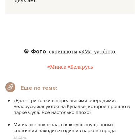
двух лет.
Фото
: скриншоты @Ma_ya.photo.
#Минск
#Беларусь
Еще по теме:
«Еда – три точки с нереальными очередями».
Беларусы жалуются на Купалье, которое прошло в
парке Сула. Все настолько плохо?
Минчанка показала, в каком «запущенном»
состоянии находится один из парков города
ЗА ДЕНЬ