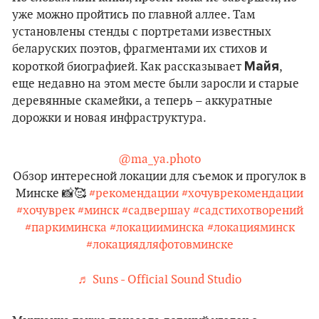
уже можно пройтись по главной аллее. Там
установлены стенды с портретами известных
беларуских поэтов, фрагментами их стихов и
Майя
короткой биографией. Как рассказывает
,
еще недавно на этом месте были заросли и старые
деревянные скамейки, а теперь – аккуратные
дорожки и новая инфраструктура.
@ma_ya.photo
Обзор интересной локации для съемок и прогулок в
Минске 📸🥰
#рекомендации
#хочуврекомендации
#хочуврек
#минск
#садвершау
#садстихотворений
#паркиминска
#локацииминска
#локацияминск
#локациядляфотовминске
♬ Suns - Official Sound Studio