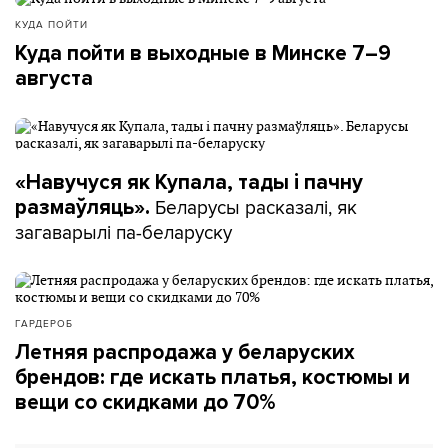
КУДА ПОЙТИ
Куда пойти в выходные в Минске 7–9
августа
«Навучуся як Купала, тады і пачну
Беларусы расказалі, як
размаўляць».
загаварылі па-беларуску
ГАРДЕРОБ
Летняя распродажа у беларуских
брендов: где искать платья, костюмы и
вещи со скидками до 70%