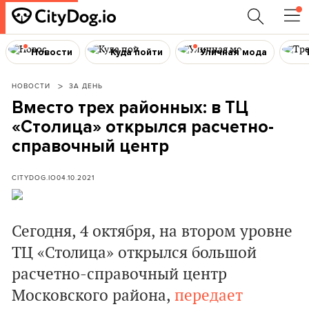
Новости
Куда пойти
Уличная мода
НОВОСТИ
ЗА ДЕНЬ
Вместо трех районных: в ТЦ
«Столица» открылся расчетно-
справочный центр
CITYDOG.IO
04.10.2021
Сегодня, 4 октября, на втором уровне
ТЦ «Столица» открылся большой
расчетно-справочный центр
Московского района,
передает