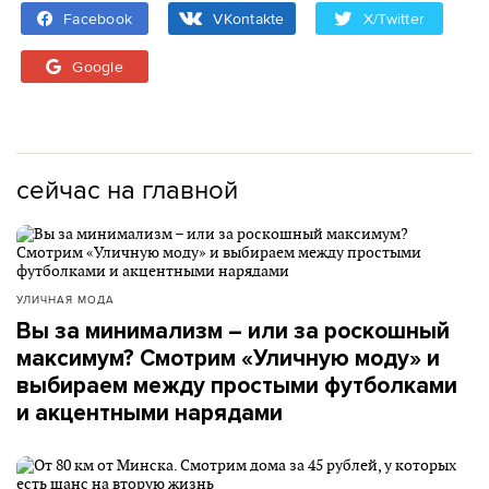
Facebook
VKontakte
X/Twitter
Google
сейчас на главной
УЛИЧНАЯ МОДА
Вы за минимализм – или за роскошный
максимум? Смотрим «Уличную моду» и
выбираем между простыми футболками
и акцентными нарядами