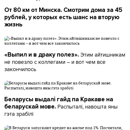
От 80 км от Минска. Смотрим дома за 45
рублей, у которых есть шанс на вторую
жизнь
Этим айтишникам
«Выпил и в драку полез».
не повезло с коллегами – и вот чем все
закончилось
Беларусы выдалі гайд па Кракаве на
Распыталі, навошта яны
беларускай мове.
гэта зрабілі