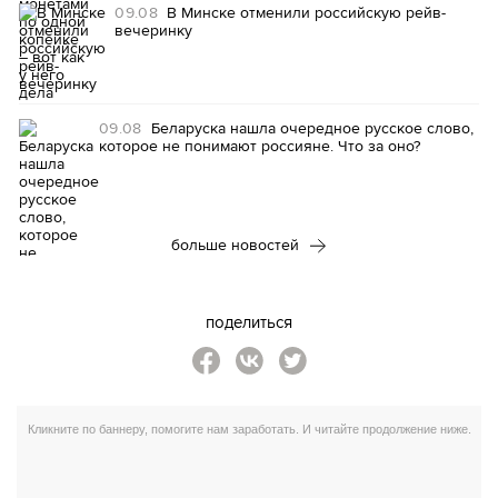
09.08
В Минске отменили российскую рейв-
вечеринку
09.08
Беларуска нашла очередное русское слово,
которое не понимают россияне. Что за оно?
больше новостей
поделиться