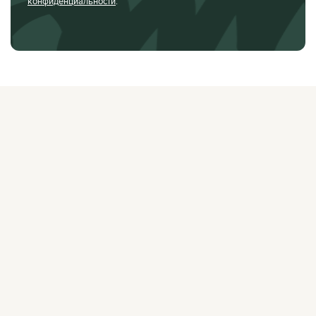
конфиденциальности
.
О ЖУРНАЛЕ
РЕКЛАМОДАТЕЛЯМ
ВАКАНСИИ
ОРГАНИЗАТОРАМ
МЕРОПРИЯТИЙ