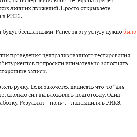
готов, на номер мобильного телефона придет
ких лишних движений. Просто открываете
и в РИКЗ.
 будут бесплатными. Ранее за эту услугу нужно
было
 дни проведения централизованного тестирования
м абитуриентов попросили внимательно заполнять
осторонние записи.
взять ручку. Если захочется написать что-то “для
те, сколько сил вы вложили в подготовку. Один
аботку. Результат – ноль», – напомнили в РИКЗ.