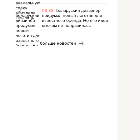
09:39
Беларуский дизайнер
придумал новый логотип для
известного бренда. Но его идея
многим не понравилась
больше новостей