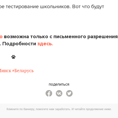
е тестирование школьников. Вот что будут
o
возможна только с письменного разрешения
. Подробности
здесь.
Минск
#Беларусь
поделиться