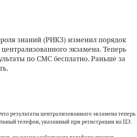
троля знаний (РИКЗ) изменил порядок
 централизованного экзамена. Теперь
ультаты по СМС бесплатно. Раньше за
ть.
 что результаты централизованного экзамена теперь
льный телефон, указанный при регистрации на ЦЭ.