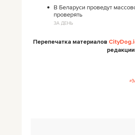
В Беларуси проведут массово
проверять
ЗА ДЕНЬ
Перепечатка материалов
CityDog.i
редакции
#