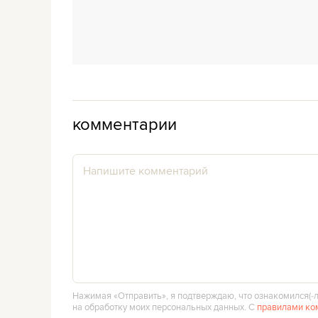
комментарии
Нажимая «Отправить», я подтверждаю, что ознакомился(‑л
на обработку моих персональных данных. С
правилами ко