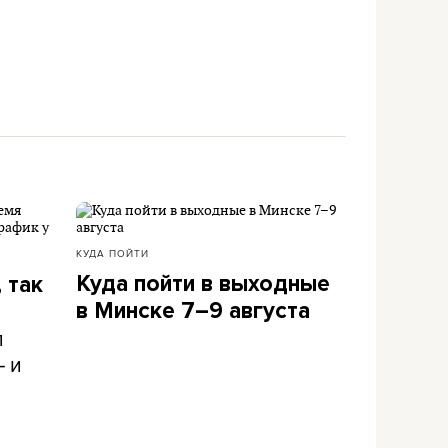
КУДА ПОЙТИ
Куда пойти в выходные
 так
в Минске 7–9 августа
л
– и