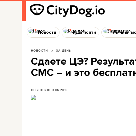
Новости
Куда пойти
Уличная м
НОВОСТИ
ЗА ДЕНЬ
Сдаете ЦЭ? Результа
СМС – и это бесплат
CITYDOG.IO
01.06.2026