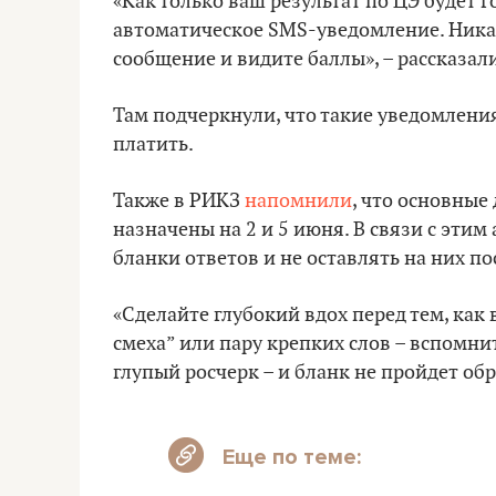
«Как только ваш результат по ЦЭ будет 
автоматическое SMS-уведомление. Ника
сообщение и видите баллы», – рассказал
Там подчеркнули, что такие уведомления
платить.
Также в РИКЗ
напомнили
, что основные
назначены на 2 и 5 июня. В связи с эти
бланки ответов и не оставлять на них п
«Сделайте глубокий вдох перед тем, как 
смеха” или пару крепких слов – вспомни
глупый росчерк – и бланк не пройдет обр
Еще по теме: