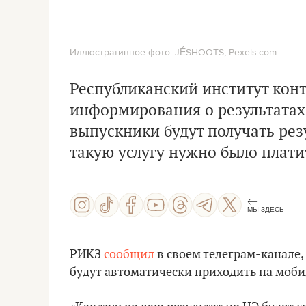
Иллюстративное фото: JÉSHOOTS, Pexels.com.
Республиканский институт кон
информирования о результатах
выпускники будут получать рез
такую услугу нужно было плати
МЫ ЗДЕСЬ
РИКЗ
сообщил
в своем телеграм-канале,
будут автоматически приходить на моби