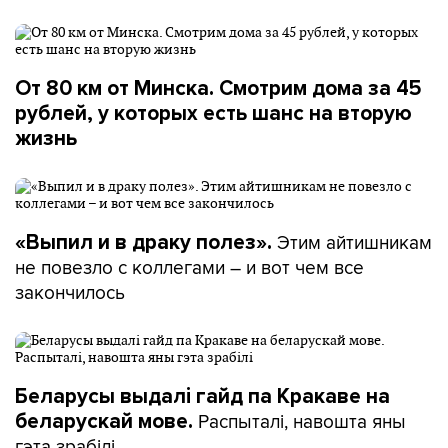
От 80 км от Минска. Смотрим дома за 45
рублей, у которых есть шанс на вторую
жизнь
Этим айтишникам
«Выпил и в драку полез».
не повезло с коллегами – и вот чем все
закончилось
Беларусы выдалі гайд па Кракаве на
Распыталі, навошта яны
беларускай мове.
гэта зрабілі