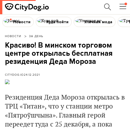
Новости
Куда пойти
Уличная мода
НОВОСТИ
ЗА ДЕНЬ
Красиво! В минском торговом
центре открылась бесплатная
резиденция Деда Мороза
CITYDOG.IO
24.12.2021
Резиденция Деда Мороза открылась в
ТРЦ «Титан», что у станции метро
«Пятроўшчына». Главный герой
переедет туда с 25 декабря, а пока