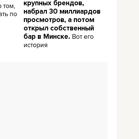
крупных брендов,
 том,
набрал 30 миллиардов
ать по
просмотров, а потом
открыл собственный
Вот его
бар в Минске.
история