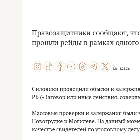
Правозащитники сообщают, что 
прошли рейды в рамках одного 
МЫ ЗДЕСЬ
Силовики проводили обыски и задержива
РБ («Заговор или иные действия, соверш
Массовые проверки и задержания были в
Новогрудке и Могилеве. На данный моме
качестве свидетелей по уголовному делу