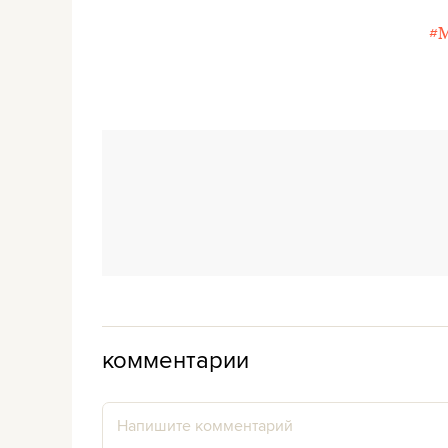
#
комментарии