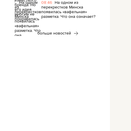
08:46
На одном из
перекрестков Минска
появилась «вафельная»
разметка. Что она означает?
больше новостей