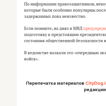
По информации правозащитников, некот
которые были особенно популярны после
задержанных пока неизвестно.
Если помните, на днях в МВД
предупред
подготовку к предстоящим президентск
состояния общественной безопасности 
В ведомстве назвали это «очередным эк
войск».
Перепечатка материалов
CityDog.i
редакции