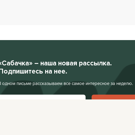
«Сабачка» – наша новая рассылка.
Подпишитесь на нее.
В одном письме рассказываем все самое интересное за неделю.
Подписаться
Нажимая «Подписаться», я соглашаюсь с
Политикой конфиденциальности
.