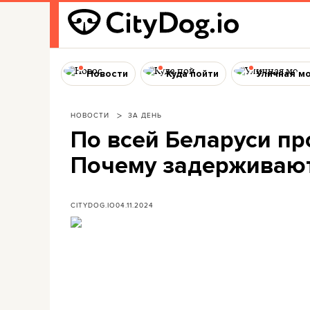
Новости
Куда пойти
Уличная м
НОВОСТИ
ЗА ДЕНЬ
По всей Беларуси п
Почему задерживаю
CITYDOG.IO
04.11.2024