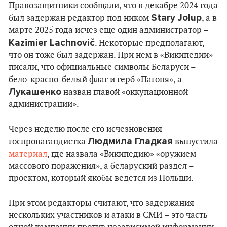
Правозащитники сообщали, что в декабре 2024 года
Stary Jolup
был задержан редактор под ником
, а в
марте 2025 года исчез еще один администратор –
Kazimier Lachnovič
. Некоторые предполагают,
что он тоже был задержан. При нем в «Википедии»
писали, что официальные символы Беларуси –
бело-красно-белый флаг и герб «Пагоня», а
Лукашенко
назван главой «оккупационной
администрации».
Через неделю после его исчезновения
Людмила Гладкая
госпропагандистка
выпустила
материал
, где назвала «Википедию» «оружием
массового поражения», а беларуский раздел –
проектом, который якобы ведется из Польши.
При этом редакторы считают, что задержания
нескольких участников и атаки в СМИ – это часть