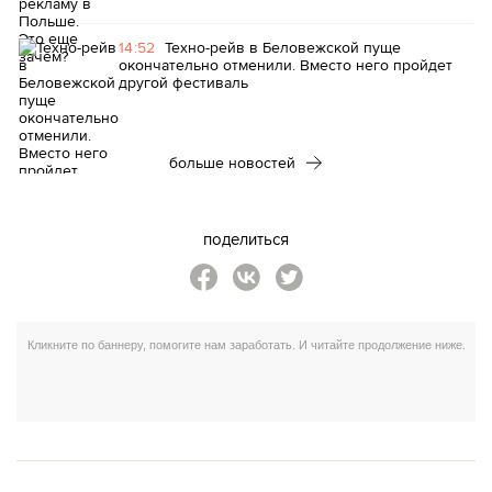
14:52
Техно-рейв в Беловежской пуще
окончательно отменили. Вместо него пройдет
другой фестиваль
больше новостей
поделиться