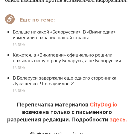
одной кампании против независимой информации.
Еще по теме:
Больше никакой «Белоруссии». В «Википедии»
изменили название нашей страны
ЗА ДЕНЬ
Кажется, в «Википедии» официально решили
называть нашу страну Беларусь, а не Белоруссия
ЗА ДЕНЬ
В Беларуси задержали еще одного сторонника
Лукашенко. Что случилось?
ЗА ДЕНЬ
Перепечатка материалов
CityDog.io
возможна только с письменного
разрешения редакции. Подробности
здесь.