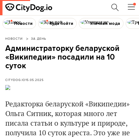
Новости
Куда пойти
Уличная мода
НОВОСТИ
ЗА ДЕНЬ
Администраторку беларуской
«Википедии» посадили на 10
суток
CITYDOG.IO
15.05.2025
Редакторка беларуской «Википедии»
Ольга Ситник, которая много лет
писала статьи о культуре и природе,
получила 10 суток ареста. Это уже не