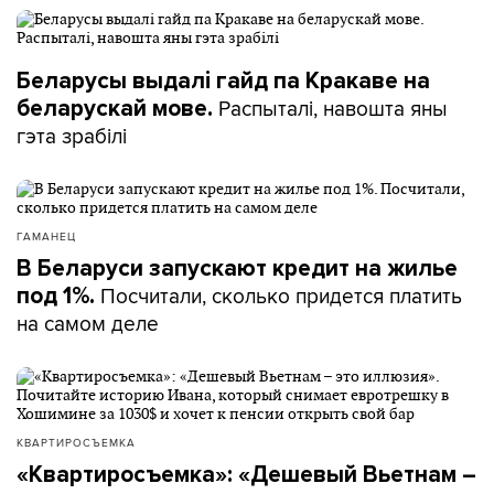
Беларусы выдалі гайд па Кракаве на
Распыталі, навошта яны
беларускай мове.
гэта зрабілі
ГАМАНЕЦ
В Беларуси запускают кредит на жилье
Посчитали, сколько придется платить
под 1%.
на самом деле
КВАРТИРОСЪЕМКА
«Квартиросъемка»: «Дешевый Вьетнам –