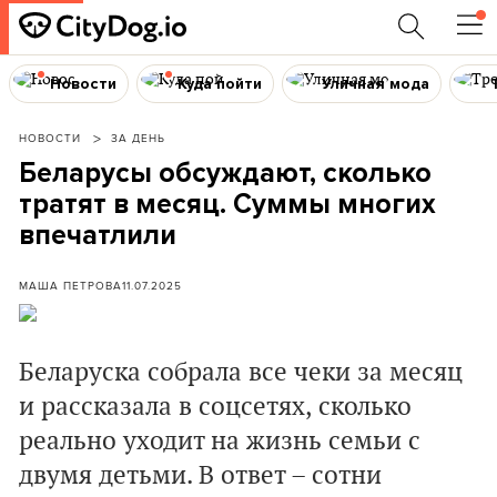
Новости
Куда пойти
Уличная мода
НОВОСТИ
ЗА ДЕНЬ
Беларусы обсуждают, сколько
тратят в месяц. Суммы многих
впечатлили
МАША ПЕТРОВА
11.07.2025
Беларуска собрала все чеки за месяц
и рассказала в соцсетях, сколько
реально уходит на жизнь семьи с
двумя детьми. В ответ – сотни