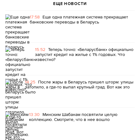
ЕЩЕ НОВОСТИ
17:58
Еще одна платежная система прекращает
банковские переводы в Беларусь
15:52
Теперь точно: «Беларусбанк» официально
запустит кредит на жилье с 1% годовых. Что
известно?
14:25
После жары в Беларусь пришел шторм: улицы
затопило, а где-то выпал крупный град. Вот как это
было
13:30
Минским Шабанам посвятили целую
коллекцию. Смотрите, что в нее вошло