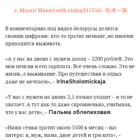
♬ Mozart Minuet with violin(815356) - 松本一策
В комментариях под видео беларусы делятся
своими цифрами: кто-то тратит меньше, но многим
приходится выживать.
«А у нас на двоих с мужем доход – 2200 рублей. Это
моя пенсия и его зарплата. Всё очень сложно. Это не
жизнь, а выживание. Про путешествия и отдых
IrinaSholomickaja
даже не мечтаем», –
.
«У нас с мужем на двоих 3,5 только уходит – и то не
хватает. А тут как-то даже скромненько, учитывая,
Пальма облепиховая
что у вас дети», –
.
«Наша семья тратит около 3500 в месяц – нас
пятеро: я, муж, мама, двое детей и три кота», –