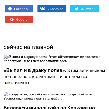
Facebook
VKontakte
X/Twitter
Google
сейчас на главной
Этим айтишникам
«Выпил и в драку полез».
не повезло с коллегами – и вот чем все
закончилось
Беларусы выдалі гайд па Кракаве на