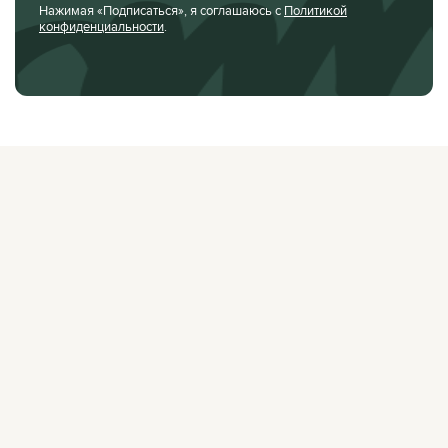
Нажимая «Подписаться», я соглашаюсь с
Политикой
конфиденциальности
.
О ЖУРНАЛЕ
РЕКЛАМОДАТЕЛЯМ
ВАКАНСИИ
ОРГАНИЗАТОРАМ
МЕРОПРИЯТИЙ
ПРАВОВАЯ ИНФОРМАЦИЯ
ПОЛИТИКА
КОНФИДЕНЦИАЛЬНОСТИ