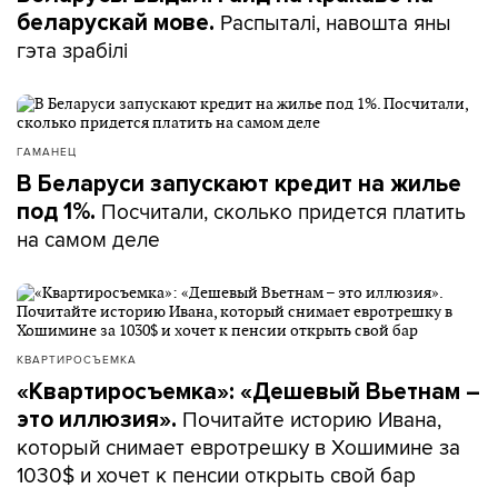
Распыталі, навошта яны
беларускай мове.
гэта зрабілі
ГАМАНЕЦ
В Беларуси запускают кредит на жилье
Посчитали, сколько придется платить
под 1%.
на самом деле
КВАРТИРОСЪЕМКА
«Квартиросъемка»: «Дешевый Вьетнам –
Почитайте историю Ивана,
это иллюзия».
который снимает евротрешку в Хошимине за
1030$ и хочет к пенсии открыть свой бар