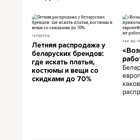
ГАРДЕРОБ
КАК ВЫ Т
Летняя распродажа у
«Воз
беларуских брендов:
рабо
где искать платья,
Белар
костюмы и вещи со
европ
скидками до 70%
каков
расп