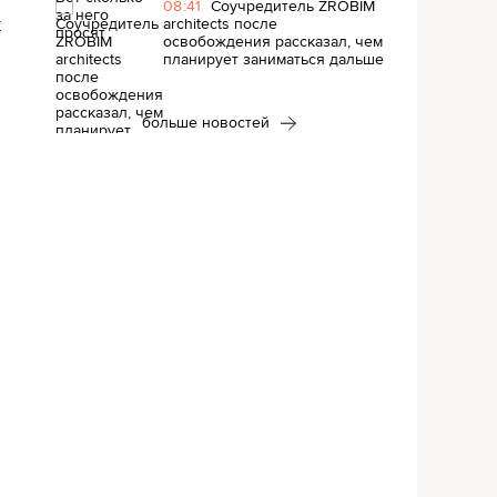
08:41
Соучредитель ZROBIM
architects после
я
освобождения рассказал, чем
планирует заниматься дальше
больше новостей
я