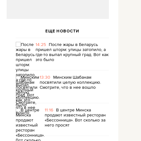
ЕЩЕ НОВОСТИ
14:25
После жары в Беларусь
пришел шторм: улицы затопило, а
где-то выпал крупный град. Вот как
это было
13:30
Минским Шабанам
посвятили целую коллекцию.
Смотрите, что в нее вошло
11:16
В центре Минска
продают известный ресторан
«Бессонница». Вот сколько за
него просят