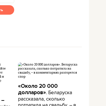
ть
«Около 20 000
. Беларуска
долларов»
рассказала, сколько
 –
потратила на свадьбу, – в