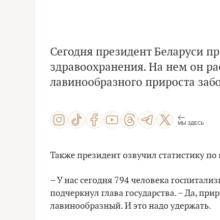
Сегодня президент Беларуси п
здравоохранения. На нем он рас
лавинообразного прироста заб
МЫ ЗДЕСЬ
Также президент озвучил статистику по 
– У нас сегодня 794 человека госпитализ
подчеркнул глава государства. – Да, прир
лавинообразный. И это надо удержать.