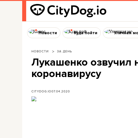
Новости
Куда пойти
Уличная м
НОВОСТИ
ЗА ДЕНЬ
Лукашенко озвучил н
коронавирусу
CITYDOG.IO
07.04.2020