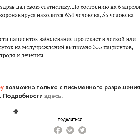
нздрав дал свою статистику. По состоянию на 6 апрел
коронавируса находятся 634 человека, 53 человека
сти пациентов заболевание протекает в легкой или
 суток из медучреждений выписано 355 пациентов,
троля и лечении.
by
возможна только с письменного разрешени
. Подробности
здесь.
поделиться