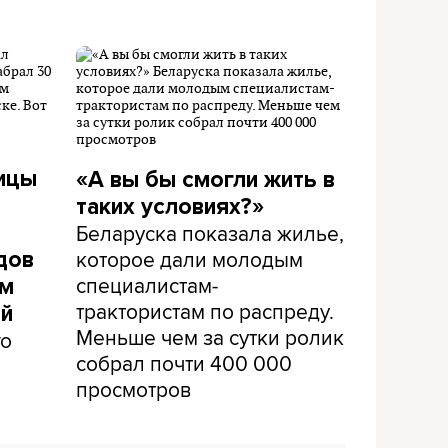
чицы
«А вы бы смогли жить в
таких условиях?»
Беларуска показала жилье,
которое дали молодым
дов
специалистам-
ом
трактористам по распреду.
ый
Меньше чем за сутки ролик
го
собрал почти 400 000
просмотров