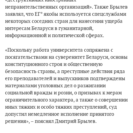
«деструктивных иностранных
неправительственных организаций». Также Брылев
заявлял, что ЕГ* якобы используется спецслужбами
некоторых соседних стран для нанесения ущерба
интересам Беларуси в гуманитарной,
информационной и политической сферах.
«Поскольку работа университета сопряжена с
посягательствами на суверенитет Беларуси, основы
конституционного строя и общественную
безопасность страны, а преступные действия ряда
его преподавателей и выпускников подтверждены
материалами уголовных дел о разжигании
социальной вражды и розни, о призывах к мерам
ограничительного характера, а также о совершении
иных тяжких и особо тяжких преступлений, суд
допустил немедленное исполнение принятого
решения», – пояснял Дмитрий Брылев.