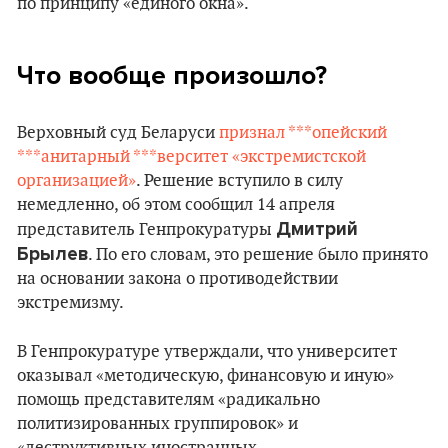
по принципу «единого окна».
Что вообще произошло?
Верховный суд Беларуси
признал ***опейский
***анитарный ***верситет «экстремистской
организацией»
. Решение вступило в силу
немедленно, об этом сообщил 14 апреля
Дмитрий
представитель Генпрокуратуры
Брылев
. По его словам, это решение было принято
на основании закона о противодействии
экстремизму.
В Генпрокуратуре утверждали, что университет
оказывал «методическую, финансовую и иную»
помощь представителям «радикально
политизированных группировок» и