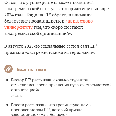
О том, что у университета может появиться
«экстремистский» статус, заговорили еще в январе
2024 года. Тогда на ЕГ* обратили внимание
беларуские пропагандисты и
«пригрозили»
университету
тем, что скоро он станет
«экстремистской организацией».
В августе 2025-го социальные сети и сайт ЕГ*
признали «экстремистскими материалами».
Еще по теме:
Ректор ЕГ* рассказал, сколько студентов
отчислились после признания вуза «экстремистской
организацией»
ЗА ДЕНЬ
Власти рассказали, что грозит студентам и
преподавателям ЕГ*, который признан
«экстремистским» в Беларуси