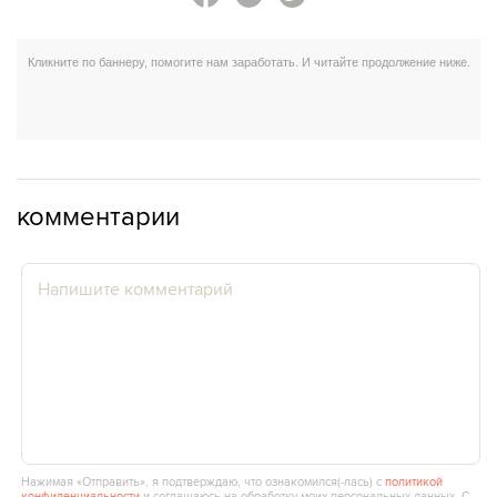
комментарии
Нажимая «Отправить», я подтверждаю, что ознакомился(‑лась) с
политикой
конфиденциальности
и соглашаюсь на обработку моих персональных данных. С