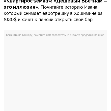
«Квартиросъемка»: «Дешевый Вьетнам –
Почитайте историю Ивана,
это иллюзия».
который снимает евротрешку в Хошимине за
1030$ и хочет к пенсии открыть свой бар