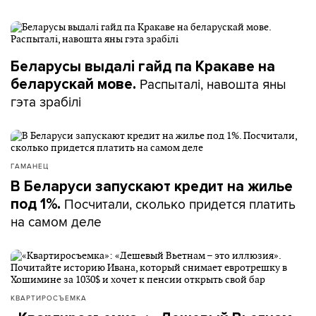
Беларусы выдалі гайд па Кракаве на
Распыталі, навошта яны
беларускай мове.
гэта зрабілі
ГАМАНЕЦ
В Беларуси запускают кредит на жилье
Посчитали, сколько придется платить
под 1%.
на самом деле
КВАРТИРОСЪЕМКА