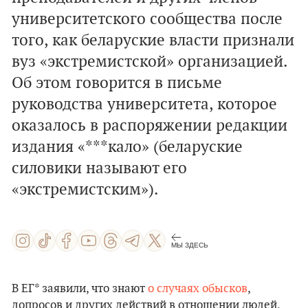
университетского сообщества после
того, как беларуские власти признали
вуз «экстремистской» организацией.
Об этом говорится в письме
руководства университета, которое
оказалось в распоряжении редакции
издания «***кало» (беларуские
силовики называют его
«экстремистским»).
МЫ ЗДЕСЬ
В ЕГ* заявили, что знают
о случаях обысков
,
допросов и других действий в отношении людей,