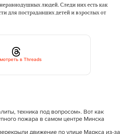
еравнодушных людей. Следи них есть как
сти для пострадавших детей и взрослых от
мотреть в Threads
литы, техника под вопросом». Вот как
упного пожара в самом центре Минска
перекрыли движение по улице Маркса из-за