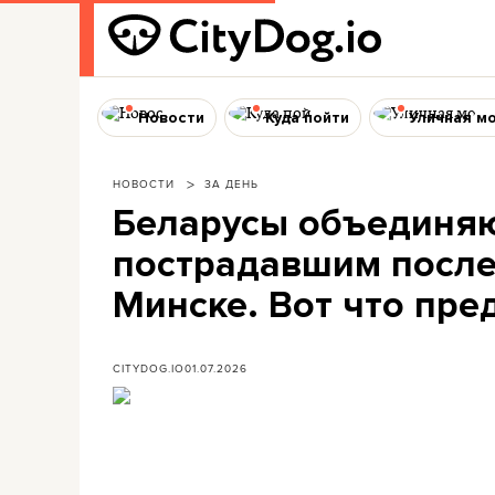
Новости
Куда пойти
Уличная м
НОВОСТИ
ЗА ДЕНЬ
Беларусы объединяю
пострадавшим после
Минске. Вот что пре
CITYDOG.IO
01.07.2026