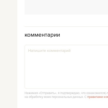
комментарии
Нажимая «Отправить», я подтверждаю, что ознакомился(‑л
на обработку моих персональных данных. С
правилами ко