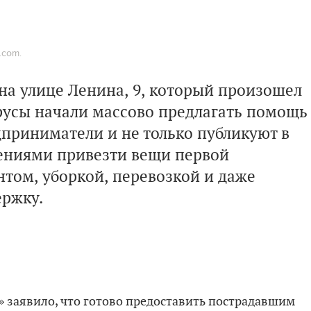
.com.
на улице Ленина, 9, который произошел
арусы начали массово предлагать помощь
приниматели и не только публикуют в
ениями привезти вещи первой
том, уборкой, перевозкой и даже
ержку.
» заявило, что готово предоставить пострадавшим