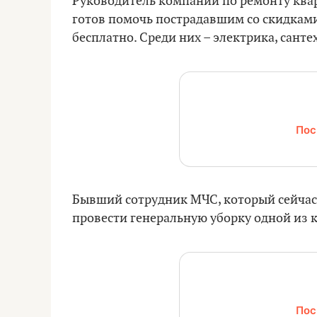
Руководитель компании по ремонту кв
готов помочь пострадавшим со скидками
бесплатно. Среди них – электрика, сант
Пос
Бывший сотрудник МЧС, который сейчас
провести генеральную уборку одной из 
Пос