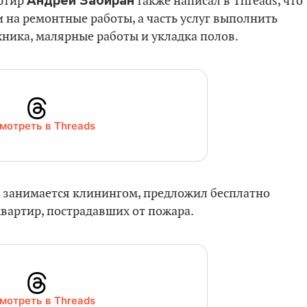
Андрей Забиран
артир
также написал в Threads, что
 на ремонтные работы, а часть услуг выполнить
ехника, малярные работы и укладка полов.
мотреть в Threads
 занимается клинингом, предложил бесплатно
квартир, пострадавших от пожара.
мотреть в Threads