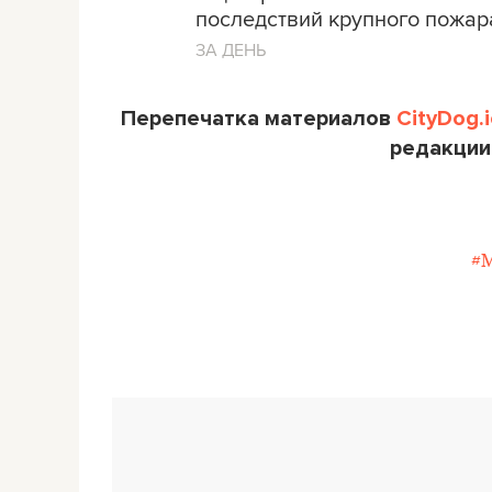
последствий крупного пожар
ЗА ДЕНЬ
Перепечатка материалов
CityDog.i
редакции
#