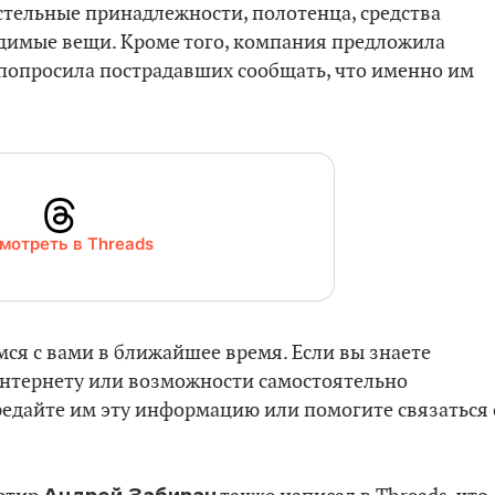
остельные принадлежности, полотенца, средства
одимые вещи. Кроме того, компания предложила
попросила пострадавших сообщать, что именно им
мотреть в Threads
ся с вами в ближайшее время. Если вы знаете
 интернету или возможности самостоятельно
редайте им эту информацию или помогите связаться 