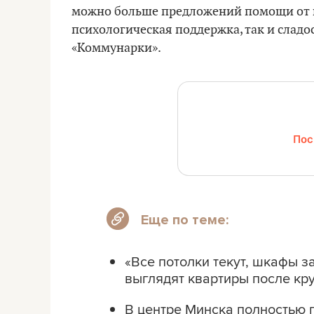
можно больше предложений помощи от н
психологическая поддержка, так и сладо
«Коммунарки».
Пос
Еще по теме:
«Все потолки текут, шкафы за
выглядят квартиры после кр
В центре Минска полностью 