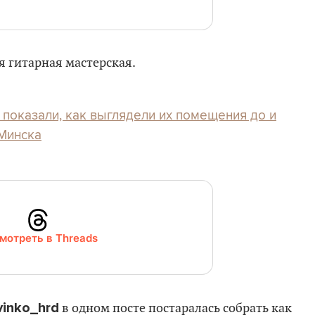
 гитарная мастерская.
 показали, как выглядели их помещения до и
 Минска
мотреть в Threads
vinko_hrd
в одном посте постаралась собрать как