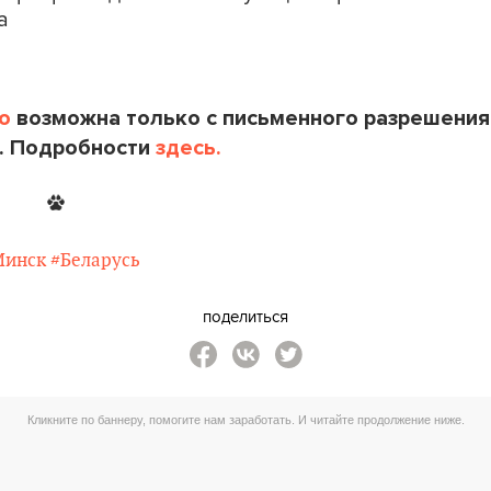
а
o
возможна только с письменного разрешения
. Подробности
здесь.
Минск
#Беларусь
поделиться