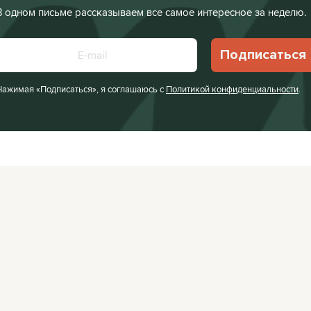
В одном письме рассказываем все самое интересное за неделю.
Подписаться
Нажимая «Подписаться», я соглашаюсь с
Политикой конфиденциальности
.