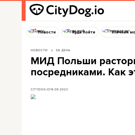
Новости
Куда пойти
Уличная м
НОВОСТИ
ЗА ДЕНЬ
МИД Польши расторг
посредниками. Как э
CITYDOG.IO
19.09.2023