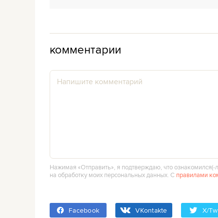
комментарии
Нажимая «Отправить», я подтверждаю, что ознакомился(‑л
на обработку моих персональных данных. С
правилами ко
Facebook
VKontakte
X/Twi