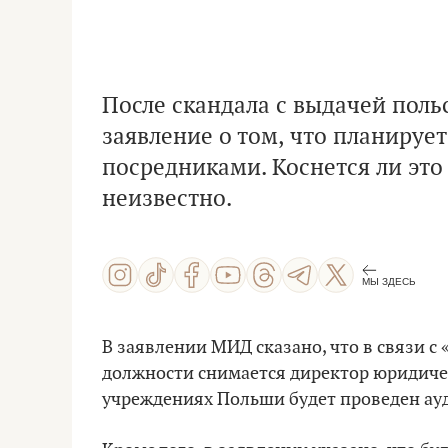
После скандала с выдачей пол
заявление о том, что планируе
посредниками. Коснется ли это 
неизвестно.
МЫ ЗДЕСЬ
В заявлении МИД сказано, что в связи с
должности снимается директор юридичес
учреждениях Польши будет проведен ауд