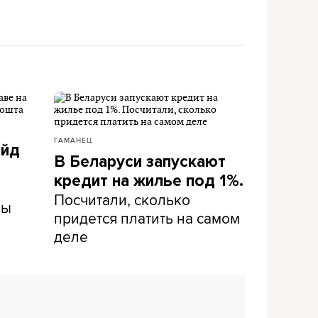
ГАМАНЕЦ
айд
В Беларуси запускают
кредит на жилье под 1%.
Посчитали, сколько
ны
придется платить на самом
деле