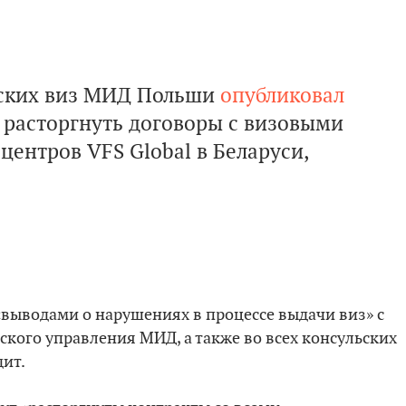
ьских виз МИД Польши
опубликовал
т расторгнуть договоры с визовыми
центров VFS Global в Беларуси,
 «выводами о нарушениях в процессе выдачи виз» с
кого управления МИД, а также во всех консульских
ит.