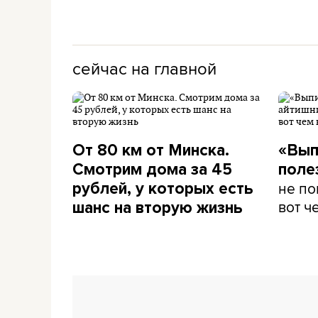
сейчас на главной
От 80 км от Минска.
«Вып
Смотрим дома за 45
поле
не по
рублей, у которых есть
вот ч
шанс на вторую жизнь