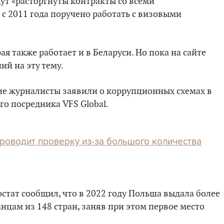
дут «расторгнуты контракты со всеми
 2011 года поручено работать с визовыми
ая также работает и в Беларуси. Но пока на сайте
ий на эту тему.
кие журналисты заявили о коррупционных схемах в
о посредника VFS Global.
роводит проверку из-за большого количества
остат сообщил, что в 2022 году Польша выдала более
нцам из 148 стран, заняв при этом первое место