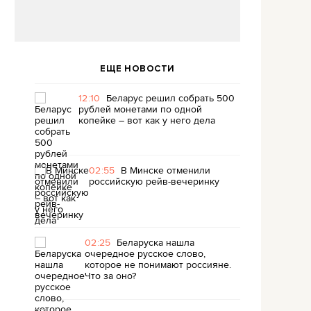
ЕЩЕ НОВОСТИ
12:10
Беларус решил собрать 500
рублей монетами по одной
копейке – вот как у него дела
02:55
В Минске отменили
российскую рейв-вечеринку
02:25
Беларуска нашла
очередное русское слово,
которое не понимают россияне.
Что за оно?