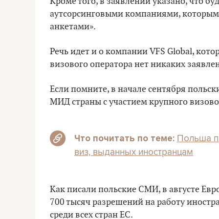
Кроме того, в заявлении указано, что бу
аутсорсинговыми компаниями, которым с
анкетами».
Речь идет и о компании VFS Global, котор
визового оператора нет никаких заявлен
Если помните, в начале сентября польс
МИД страны с участием крупного визовог
Польша п
Что почитать по теме:
виз, выданных иностранцам
Как писали польские СМИ, в августе Евр
700 тысяч разрешений на работу иностра
среди всех стран ЕС.