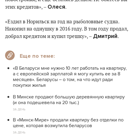
Олеся
этих кредитов», –
.
«Ездил в Норильск на год на рыболовные судна.
Накопил на однушку в 2016 году. В том году продал,
Дмитрий
добрал кредитом и купил трешку», –
.
Еще по теме:
«В Беларуси мне нужно 10 лет работать на квартиру,
а с европейской зарплатой я могу купить ее за 8
месяцев». Беларусы – о том, на что идут ради
покупки жилья
В Минске продают большую деревянную квартиру
(и она подешевела на 20 тыс.)
ЗА ДЕНЬ
В «Минск-Мире» продали квартиру без отделки по
цене, которая возмутила беларусов
ЗА ДЕНЬ