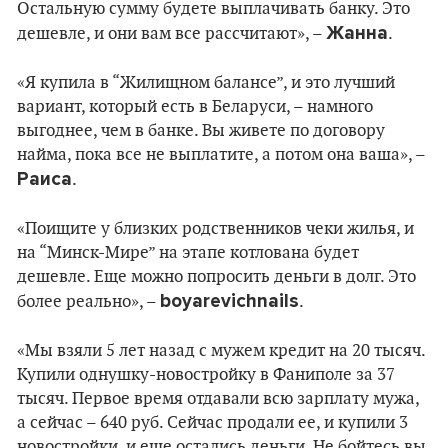
Остальную сумму будете выплачивать банку. Это
Жанна
дешевле, и они вам все рассчитают», –
.
«Я купила в “Жилищном балансе”, и это лучший
вариант, который есть в Беларуси, – намного
выгоднее, чем в банке. Вы живете по договору
найма, пока все не выплатите, а потом она ваша», –
Раиса
.
«Поищите у близких родственников чеки жилья, и
на “Минск-Мире” на этапе котлована будет
дешевле. Еще можно попросить деньги в долг. Это
boyarevichnails
более реально», –
.
«Мы взяли 5 лет назад с мужем кредит на 20 тысяч.
Купили однушку-новостройку в Фаниполе за 37
тысяч. Первое время отдавали всю зарплату мужа,
а сейчас – 640 руб. Сейчас продали ее, и купили 3
новостройки, и еще остались деньги. Не бойтесь вы