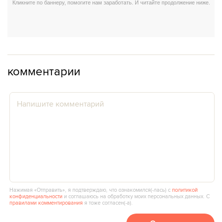
комментарии
Нажимая «Отправить», я подтверждаю, что ознакомился(‑лась) с
политикой
конфиденциальности
и соглашаюсь на обработку моих персональных данных. С
правилами комментирования
я тоже согласен(‑а).