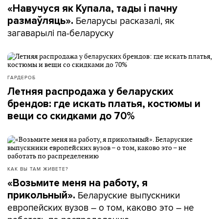
«Навучуся як Купала, тады і пачну
Беларусы расказалі, як
размаўляць».
загаварылі па-беларуску
ГАРДЕРОБ
Летняя распродажа у беларуских
брендов: где искать платья, костюмы и
вещи со скидками до 70%
КАК ВЫ ТАМ ЖИВЕТЕ?
«Возьмите меня на работу, я
Беларуские выпускники
прикольный».
европейских вузов – о том, каково это – не