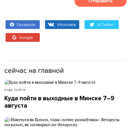
Отправить
Facebook
VKontakte
X/Twitter
Google
сейчас на главной
КУДА ПОЙТИ
Куда пойти в выходные в Минске 7–9
августа