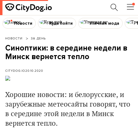
Новости
Куда пойти
Уличная мода
НОВОСТИ
ЗА ДЕНЬ
Синоптики: в середине недели в
Минск вернется тепло
CITYDOG.IO
20.10.2020
Хорошие новости: и белорусские, и
зарубежные метеосайты говорят, что
в середине этой недели в Минск
вернется тепло.