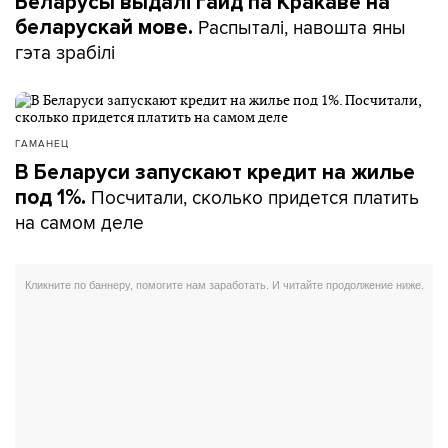
Беларусы выдалі гайд па Кракаве на
Распыталі, навошта яны
беларускай мове.
гэта зрабілі
ГАМАНЕЦ
В Беларуси запускают кредит на жилье
Посчитали, сколько придется платить
под 1%.
на самом деле