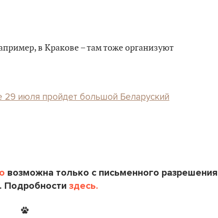
 например, в Кракове – там тоже организуют
е 29 июля пройдет большой Беларуский
o
возможна только с письменного разрешения
. Подробности
здесь.