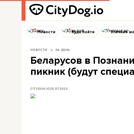
Новости
Куда пойти
Уличная м
НОВОСТИ
ЗА ДЕНЬ
Беларусов в Познани
пикник (будут специ
CITYDOG.IO
25.07.2023