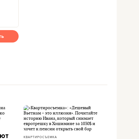
ть
ают
КВАРТИРОСЪЕМКА