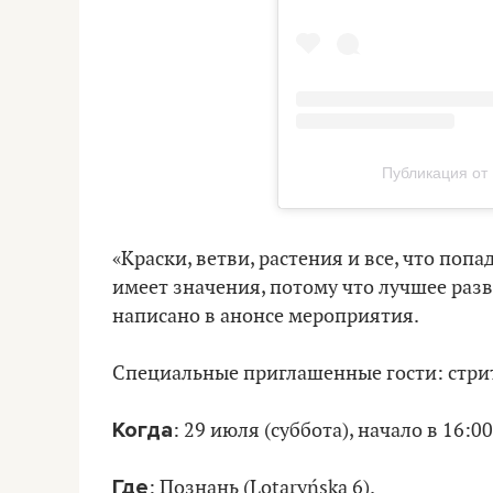
Публикация от 
«Краски, ветви, растения и все, что попа
имеет значения, потому что лучшее разв
написано в анонсе мероприятия.
Специальные приглашенные гости: стр
Когда
: 29 июля (суббота), начало в 16:00
Где
: Познань (Lotaryńska 6).