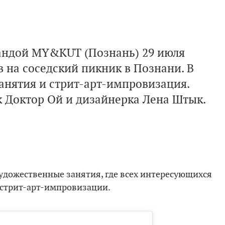
андой MY&KUT (Познань) 29 июля
в на соседский пикник в Познани. В
анятия и стрит-арт-импровизация.
 Доктор Ой и дизайнерка Лена Штык.
удожественные занятия, где всех интересующихся
и стрит-арт-импровизации.