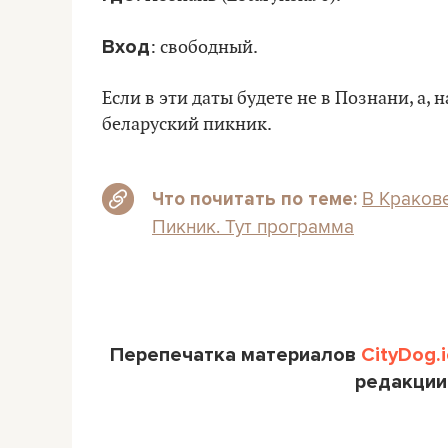
Вход
: свободный.
Если в эти даты будете не в Познани, а,
беларуский пикник.
В Краков
Что почитать по теме:
Пикник. Тут программа
Перепечатка материалов
CityDog.i
редакции