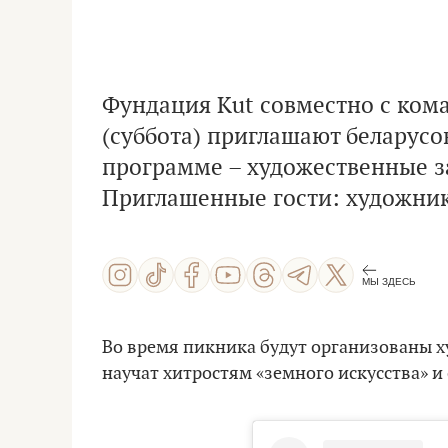
Фундация Kut совместно с ком
(суббота) приглашают беларусо
программе – художественные з
Приглашенные гости: художник
МЫ ЗДЕСЬ
Во время пикника будут организованы х
научат хитростям «земного искусства» 