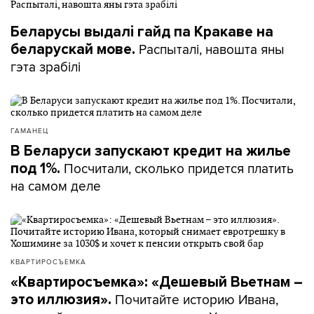
Беларусы выдалі гайд па Кракаве на
Распыталі, навошта яны
беларускай мове.
гэта зрабілі
ГАМАНЕЦ
В Беларуси запускают кредит на жилье
Посчитали, сколько придется платить
под 1%.
на самом деле
КВАРТИРОСЪЕМКА
«Квартиросъемка»: «Дешевый Вьетнам –
Почитайте историю Ивана,
это иллюзия».