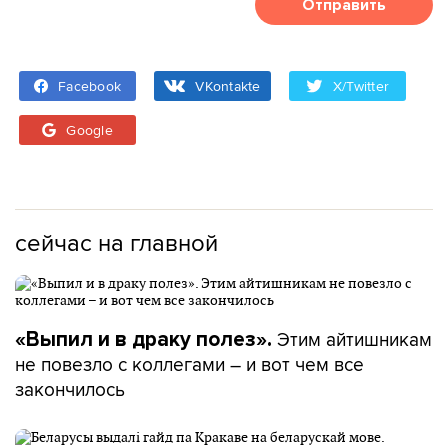
Отправить
Facebook
VKontakte
X/Twitter
Google
сейчас на главной
Этим айтишникам
«Выпил и в драку полез».
не повезло с коллегами – и вот чем все
закончилось