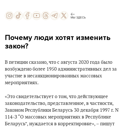
МЫ ЗДЕСЬ
Почему люди хотят изменить
закон?
В петиции сказано, что с августа 2020 года было
возбуждено более 1950 административных дел за
участие в несанкционированных массовых
мероприятиях.
«Это свидетельствует о том, что действующее
законодательство, представленное, в частности,
Законом Республики Беларусь 30 декабря 1997 г. N
114-З “О массовых мероприятиях в Республике
Беларусь”, нуждается в корректировке», – пишут