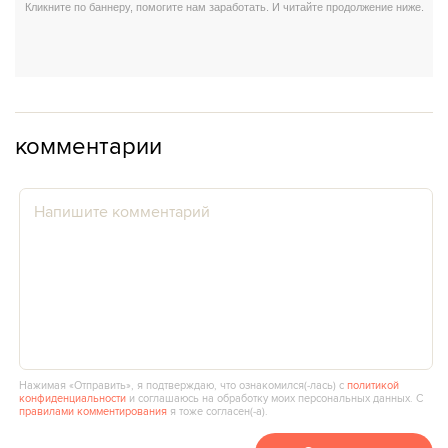
комментарии
Нажимая «Отправить», я подтверждаю, что ознакомился(‑лась) с
политикой
конфиденциальности
и соглашаюсь на обработку моих персональных данных. С
правилами комментирования
я тоже согласен(‑а).