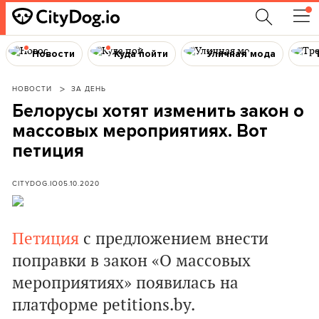
Новости
Куда пойти
Уличная мода
НОВОСТИ
ЗА ДЕНЬ
Белорусы хотят изменить закон о
массовых мероприятиях. Вот
петиция
CITYDOG.IO
05.10.2020
Петиция
с предложением внести
поправки в закон «О массовых
мероприятиях» появилась на
платформе petitions.by.