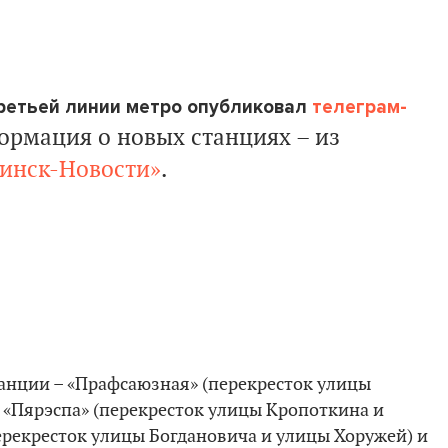
ретьей линии метро опубликовал
телеграм-
ормация о новых станциях – из
инск-Новости»
.
танции – «Прафсаюзная» (перекресток улицы
 «Пярэспа» (перекресток улицы Кропоткина и
ерекресток улицы Богдановича и улицы Хоружей) и