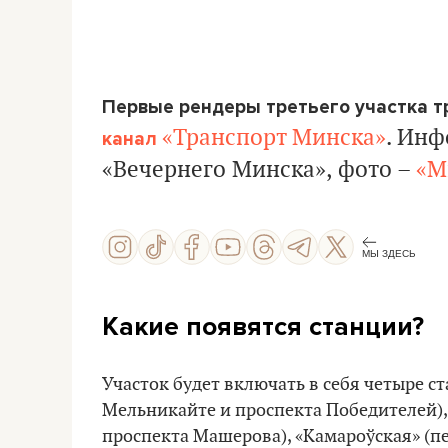
Первые рендеры третьего участка т
«Транспорт Минска»
. Инф
канал
«Вечернего Минска», фото –
«М
МЫ ЗДЕСЬ
Какие появятся станции?
Участок будет включать в себя четыре с
Мельникайте и проспекта Победителей),
проспекта Машерова), «Камароўская» (п