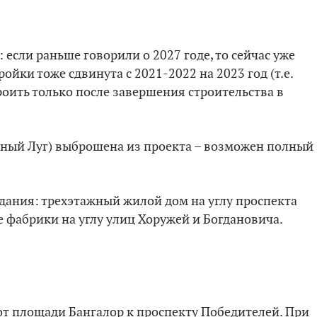
 если раньше говорили о 2027 годе, то сейчас уже
ойки тоже сдвинута с 2021-2022 на 2023 год (т.е.
роить только после завершения строительства в
леный Луг) выброшена из проекта – возможен полный
здания: трехэтажный жилой дом на углу проспекта
 фабрики на углу улиц Хоружей и Богдановича.
от площади Бангалор к проспекту Победителей. При