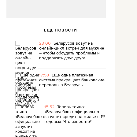
ЕЩЕ НОВОСТИ
23:00
Беларусов зовут на
онлайн-цикл встреч для мужчин
– чтобы обсудить проблемы и
поддержать друг друга
17:58
Еще одна платежная
система прекращает банковские
переводы в Беларусь
15:52
Теперь точно:
«Беларусбанк» официально
запустит кредит на жилье с 1%
годовых. Что известно?