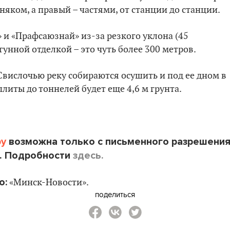
яком, а правый – частями, от станции до станции.
 и «Прафсаюзнай» из-за резкого уклона (45
гунной отделкой – это чуть более 300 метров.
Свислочью реку собираются осушить и под ее дном в
литы до тоннелей будет еще 4,6 м грунта.
by
возможна только с письменного разрешени
. Подробности
здесь.
о:
«Минск-Новости».
поделиться