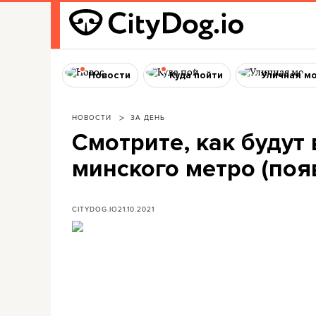
Новости
Куда пойти
Уличная м
НОВОСТИ
ЗА ДЕНЬ
Смотрите, как будут
минского метро (по
CITYDOG.IO
21.10.2021