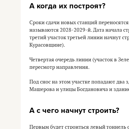
А когда их построят?
Сроки сдачи новых станций переносятся:
называются 2028-2029-й. Дата начала стр
третий участок третьей линии начнут ст
Курасовщине).
Четвертая очередь линии (участок в Зе
пересмотр направления.
Под снос на этом участке попадают два 
Машерова и улицы Богдановича и здание
А с чего начнут строить?
Первым будет строиться левый тоннель 