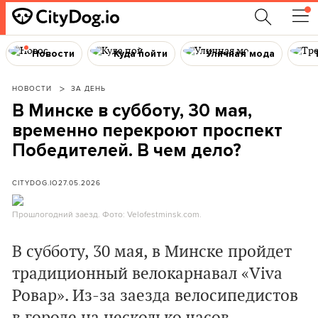
Новости
Куда пойти
Уличная мода
НОВОСТИ
ЗА ДЕНЬ
В Минске в субботу, 30 мая,
временно перекроют проспект
Победителей. В чем дело?
CITYDOG.IO
27.05.2026
Прошлогодний заезд. Фото: Velofestminsk.com.
В субботу, 30 мая, в Минске пройдет
традиционный велокарнавал «Viva
Ровар». Из-за заезда велосипедистов