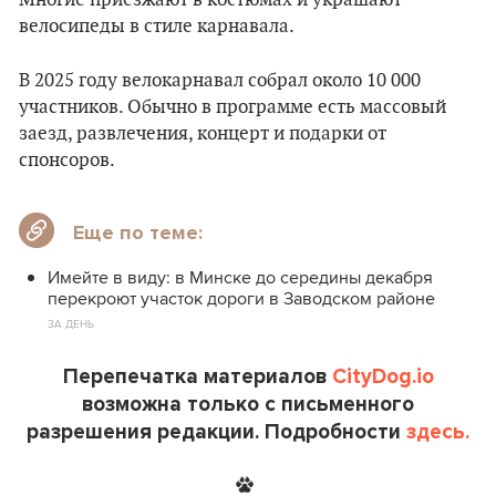
Многие приезжают в костюмах и украшают
велосипеды в стиле карнавала.
В 2025 году велокарнавал собрал около 10 000
участников. Обычно в программе есть массовый
заезд, развлечения, концерт и подарки от
спонсоров.
Еще по теме:
Имейте в виду: в Минске до середины декабря
перекроют участок дороги в Заводском районе
ЗА ДЕНЬ
Перепечатка материалов
CityDog.io
возможна только с письменного
разрешения редакции. Подробности
здесь.