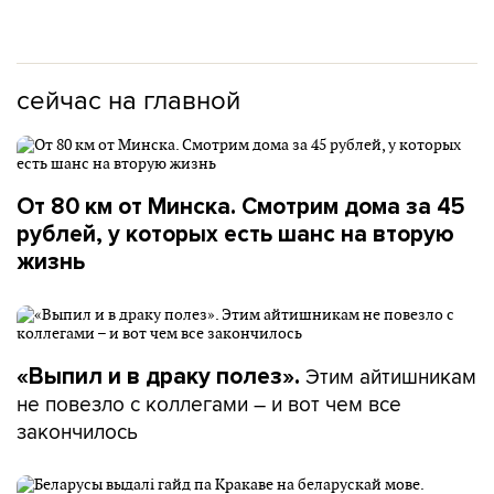
сейчас на главной
От 80 км от Минска. Смотрим дома за 45
рублей, у которых есть шанс на вторую
жизнь
Этим айтишникам
«Выпил и в драку полез».
не повезло с коллегами – и вот чем все
закончилось