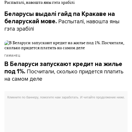
Беларусы выдалі гайд па Кракаве на
Распыталі, навошта яны
беларускай мове.
гэта зрабілі
ГАМАНЕЦ
В Беларуси запускают кредит на жилье
Посчитали, сколько придется платить
под 1%.
на самом деле