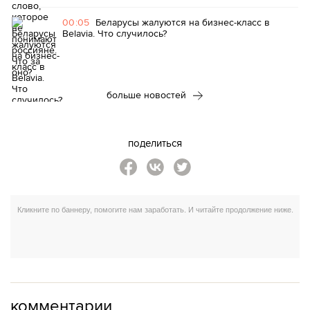
00:05
Беларусы жалуются на бизнес-класс в
Belavia. Что случилось?
больше новостей
поделиться
комментарии