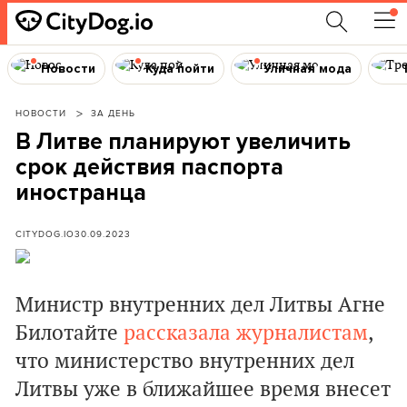
Новости
Куда пойти
Уличная мода
НОВОСТИ
ЗА ДЕНЬ
В Литве планируют увеличить
срок действия паспорта
иностранца
CITYDOG.IO
30.09.2023
Министр внутренних дел Литвы Агне
Билотайте
рассказала журналистам
,
что министерство внутренних дел
Литвы уже в ближайшее время внесет