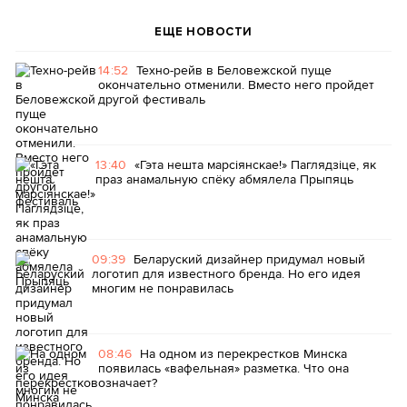
ЕЩЕ НОВОСТИ
14:52
Техно-рейв в Беловежской пуще
окончательно отменили. Вместо него пройдет
другой фестиваль
13:40
«Гэта нешта марсіянскае!» Паглядзіце, як
праз анамальную спёку абмялела Прыпяць
09:39
Беларуский дизайнер придумал новый
логотип для известного бренда. Но его идея
многим не понравилась
08:46
На одном из перекрестков Минска
появилась «вафельная» разметка. Что она
означает?