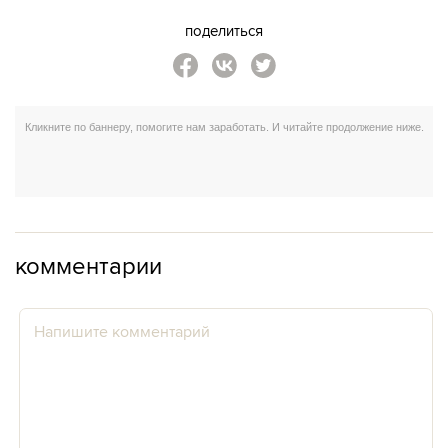
поделиться
комментарии