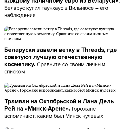
.
каждому наличному евро из Беларуси»
Беларус купил таунхаус в Вильнюсе – его
наблюдения
Беларуски завели ветку в Threads, где
советуют лучшую отечественную
Сравните со своим личным
косметику.
списком
Трамваи на Октябрьской и Лана Дель
Горожане
Рей на «Минск-Арене».
вспоминают, каким был Минск нулевых