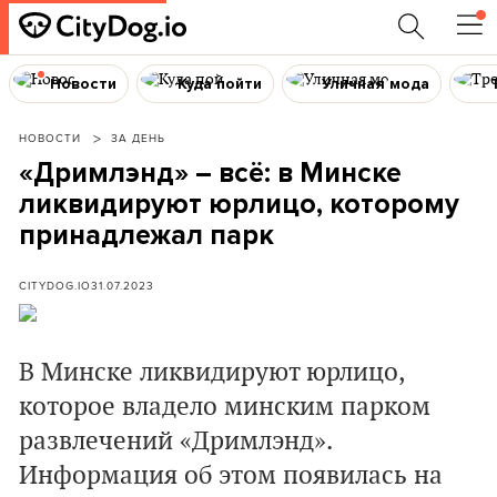
Новости
Куда пойти
Уличная мода
НОВОСТИ
ЗА ДЕНЬ
«Дримлэнд» – всё: в Минске
ликвидируют юрлицо, которому
принадлежал парк
CITYDOG.IO
31.07.2023
В Минске ликвидируют юрлицо,
которое владело минским парком
развлечений «Дримлэнд».
Информация об этом появилась на