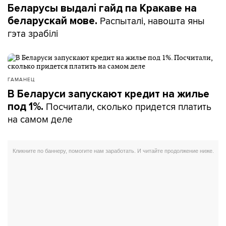
Беларусы выдалі гайд па Кракаве на
Распыталі, навошта яны
беларускай мове.
гэта зрабілі
ГАМАНЕЦ
В Беларуси запускают кредит на жилье
Посчитали, сколько придется платить
под 1%.
на самом деле