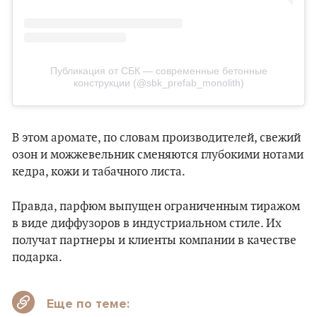
Публикация от СБК — современные бетонные
конструкции (@sbk_prefab_monolith)
В этом аромате, по словам производителей, свежий
озон и можжевельник сменяются глубокими нотами
кедра, кожи и табачного листа.
Правда, парфюм выпущен ограниченным тиражом
в виде диффузоров в индустриальном стиле. Их
получат партнеры и клиенты компании в качестве
подарка.
Еще по теме: