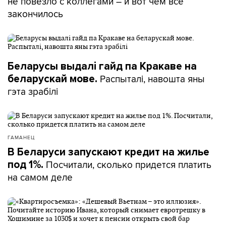
не повезло с коллегами – и вот чем все
закончилось
Беларусы выдалі гайд па Кракаве на
Распыталі, навошта яны
беларускай мове.
гэта зрабілі
ГАМАНЕЦ
В Беларуси запускают кредит на жилье
Посчитали, сколько придется платить
под 1%.
на самом деле