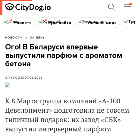
Новости
Куда пойти
Уличная мода
НОВОСТИ
ЗА ДЕНЬ
Ого! В Беларуси впервые
выпустили парфюм с ароматом
бетона
CITYDOG.IO
07.03.2025
К 8 Марта группа компаний «А-100
Девелопмент» подготовила не совсем
типичный подарок: их завод «СБК»
выпустил интерьерный парфюм