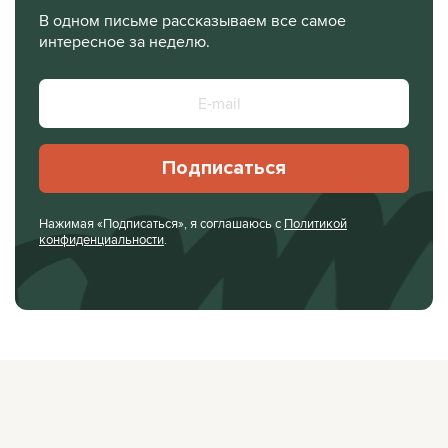
В одном письме рассказываем все самое
интересное за неделю.
Подписаться
Нажимая «Подписаться», я соглашаюсь с
Политикой
конфиденциальности
.