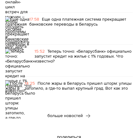
17:58
Еще одна платежная система прекращает
банковские переводы в Беларусь
15:52
Теперь точно: «Беларусбанк» официально
запустит кредит на жилье с 1% годовых. Что
известно?
14:25
После жары в Беларусь пришел шторм: улицы
затопило, а где-то выпал крупный град. Вот как это
было
больше новостей
поделиться