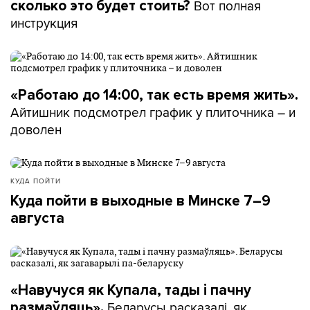
Вот полная
сколько это будет стоить?
инструкция
«Работаю до 14:00, так есть время жить».
Айтишник подсмотрел график у плиточника – и
доволен
КУДА ПОЙТИ
Куда пойти в выходные в Минске 7–9
августа
«Навучуся як Купала, тады і пачну
Беларусы расказалі, як
размаўляць».