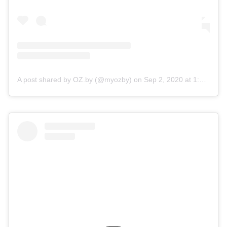
A post shared by OZ.by (@myozby)
on
Sep 2, 2020 at 1:29am PDT