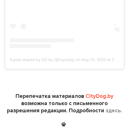
A post shared by OZ.by (@myozby)
on
Aug 19, 2020 at 2:32am PDT
Перепечатка материалов
CityDog.by
возможна только с письменного
разрешения редакции. Подробности
здесь.