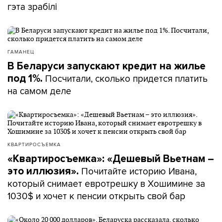
гэта зрабілі
ГАМАНЕЦ
В Беларуси запускают кредит на жилье
Посчитали, сколько придется платить
под 1%.
на самом деле
КВАРТИРОСЪЕМКА
«Квартиросъемка»: «Дешевый Вьетнам –
Почитайте историю Ивана,
это иллюзия».
который снимает евротрешку в Хошимине за
1030$ и хочет к пенсии открыть свой бар