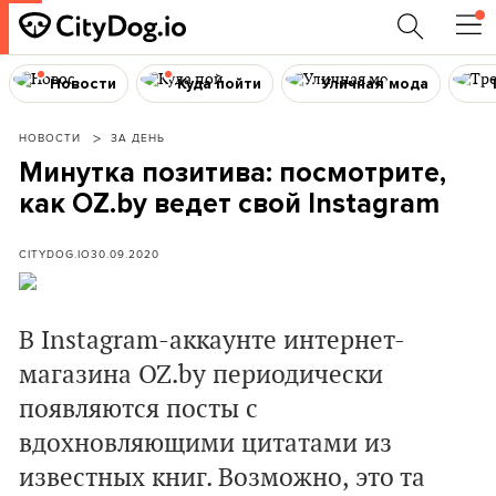
Новости
Куда пойти
Уличная мода
НОВОСТИ
ЗА ДЕНЬ
Минутка позитива: посмотрите,
как OZ.by ведет свой Instagram
CITYDOG.IO
30.09.2020
В Instagram-аккаунте интернет-
магазина OZ.by периодически
появляются посты с
вдохновляющими цитатами из
известных книг. Возможно, это та