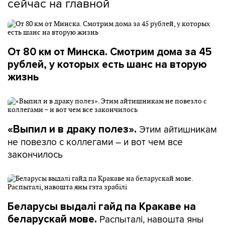
сейчас на главной
От 80 км от Минска. Смотрим дома за 45
рублей, у которых есть шанс на вторую
жизнь
Этим айтишникам
«Выпил и в драку полез».
не повезло с коллегами – и вот чем все
закончилось
Беларусы выдалі гайд па Кракаве на
Распыталі, навошта яны
беларускай мове.