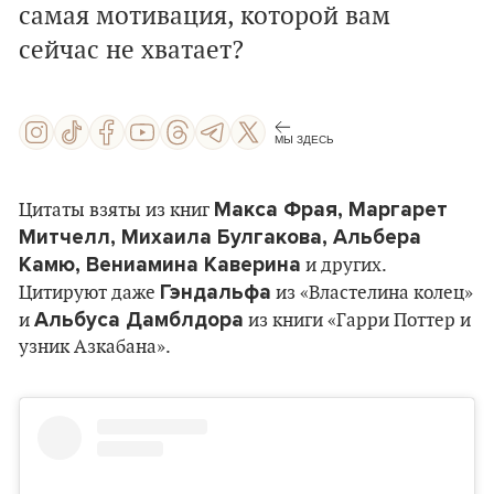
самая мотивация, которой вам
сейчас не хватает?
МЫ ЗДЕСЬ
Макса Фрая, Маргарет
Цитаты взяты из книг
Митчелл, Михаила Булгакова, Альбера
Камю, Вениамина Каверина
и других.
Гэндальфа
Цитируют даже
из «Властелина колец»
Альбуса Дамблдора
и
из книги «Гарри Поттер и
узник Азкабана».