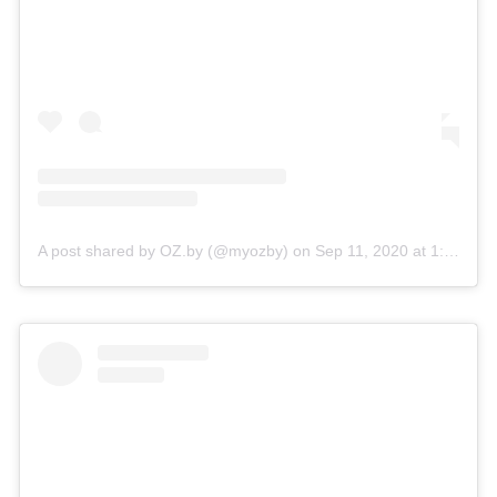
A post shared by OZ.by (@myozby)
on
Sep 11, 2020 at 1:11am PDT