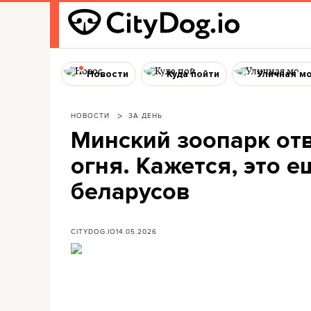
Новости
Куда пойти
Уличная м
НОВОСТИ
ЗА ДЕНЬ
Минский зоопарк отв
огня. Кажется, это 
беларусов
CITYDOG.IO
14.05.2026