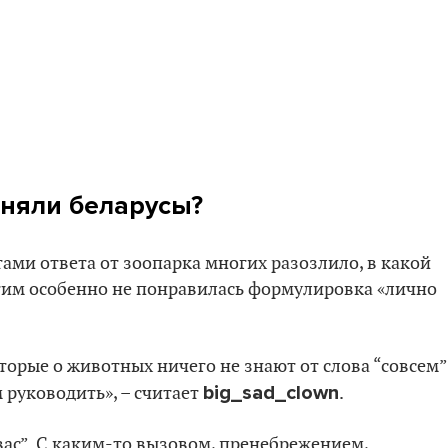
иняли беларусы?
ами ответа от зоопарка многих разозлило, в какой
им особенно не понравилась формулировка «лично
торые о животных ничего не знают от слова “совсем” 
big_sad_clown
м руководить», – считает
.
вас”. С каким-то вызовом, пренебрежением,