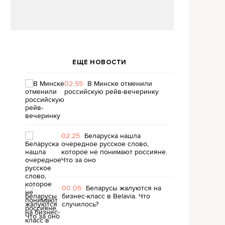
ЕЩЕ НОВОСТИ
02:55
В Минске отменили
российскую рейв-вечеринку
02:25
Беларуска нашла
очередное русское слово,
которое не понимают россияне.
Что за оно
00:05
Беларусы жалуются на
бизнес-класс в Belavia. Что
случилось?