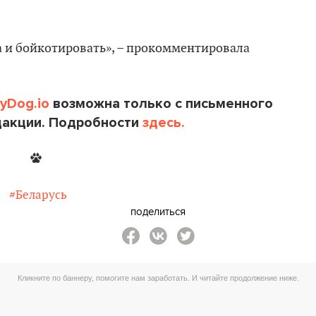
 и бойкотировать», – прокомментировала
tyDog.io
возможна только с письменного
дакции. Подробности
здесь.
#Беларусь
поделиться