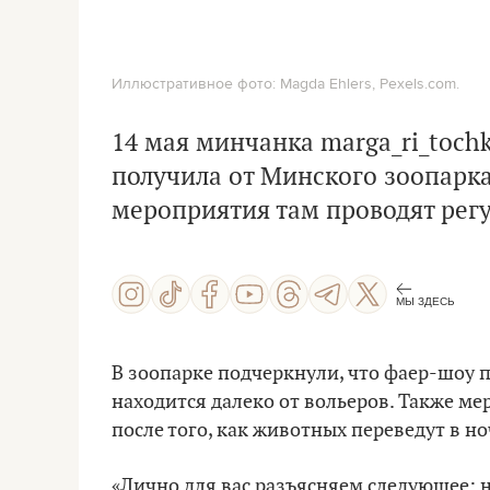
Иллюстративное фото: Magda Ehlers, Pexels.com.
14 мая минчанка marga_ri_tochk
получила от Минского зоопарка
мероприятия там проводят регул
МЫ ЗДЕСЬ
В зоопарке подчеркнули, что фаер-шоу 
находится далеко от вольеров. Также ме
после того, как животных переведут в 
«Лично для вас разъясняем следующее: 