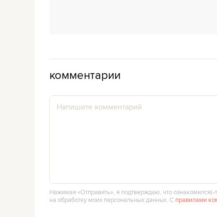
комментарии
Нажимая «Отправить», я подтверждаю, что ознакомился(‑л
на обработку моих персональных данных. С
правилами ко