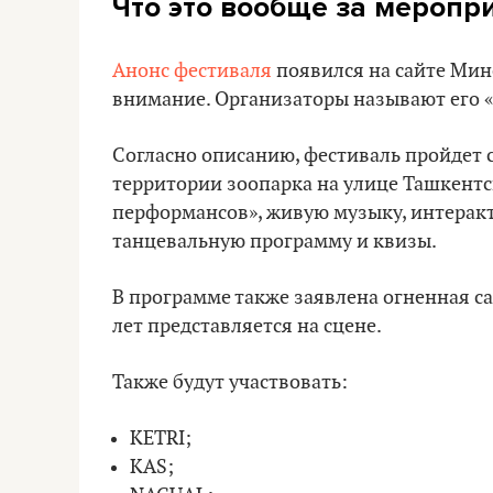
Что это вообще за меропр
Анонс фестиваля
появился на сайте Минс
внимание. Организаторы называют его 
Согласно описанию, фестиваль пройдет с 
территории зоопарка на улице Ташкентс
перформансов», живую музыку, интеракт
танцевальную программу и квизы.
В программе также заявлена огненная саг
лет представляется на сцене.
Также будут участвовать:
KETRI;
KAS;