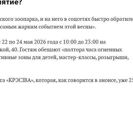
иятие?
кого зоопарка, и на него в соцсетях быстро обратил
«самым жарким событием этой весны».
22 по 24 мая 2026 года с 10:00 до 23:00 на
кой, 40. Гостям обещают «полтора часа огненных
ивные зоны для детей, мастер-классы, розыгрыши,
а «KРЭСIВА», которая, как говорится в анонсе, уже 2