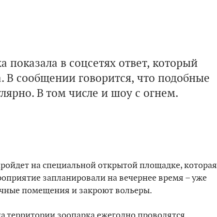
a показала в соцсетях ответ, который
. В сообщении говорится, что подобные
ярно. В том числе и шоу с огнем.
пройдет на специальной открытой площадке, которая
роприятие запланировали на вечернее время – уже
ночные помещения и закроют вольеры.
на территории зоопарка ежегодно проводятся