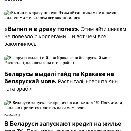
Этим айтишникам
«Выпил и в драку полез».
не повезло с коллегами – и вот чем все
закончилось
Беларусы выдалі гайд па Кракаве на
Распыталі, навошта яны
беларускай мове.
гэта зрабілі
ГАМАНЕЦ
В Беларуси запускают кредит на жилье