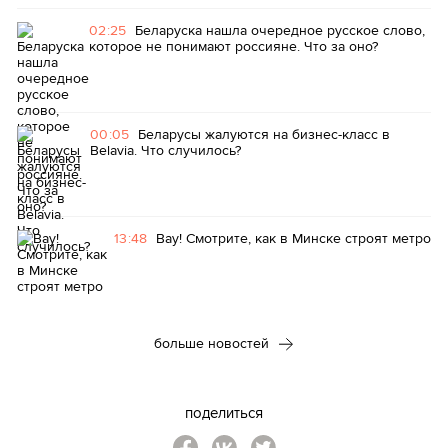
02:25
Беларуска нашла очередное русское слово,
которое не понимают россияне. Что за оно?
00:05
Беларусы жалуются на бизнес-класс в
Belavia. Что случилось?
13:48
Вау! Смотрите, как в Минске строят метро
больше новостей
поделиться