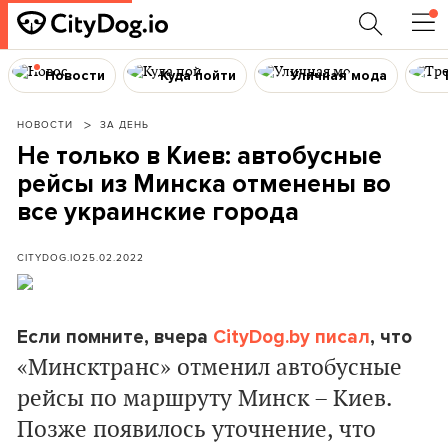
Новости
Куда пойти
Уличная мода
НОВОСТИ
ЗА ДЕНЬ
Не только в Киев: автобусные
рейсы из Минска отменены во
все украинские города
CITYDOG.IO
25.02.2022
Если помните, вчера
CityDog.by писал
, что
«Минсктранс» отменил автобусные
рейсы по маршруту Минск – Киев.
Позже появилось уточнение, что