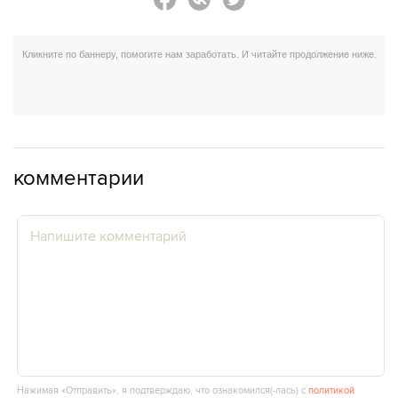
комментарии
Нажимая «Отправить», я подтверждаю, что ознакомился(‑лась) с
политикой