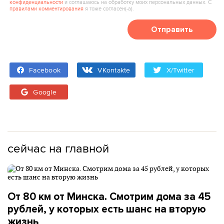
конфиденциальности
и соглашаюсь на обработку моих персональных данных. С
правилами комментирования
я тоже согласен(‑а).
Отправить
Facebook
VKontakte
X/Twitter
Google
сейчас на главной
От 80 км от Минска. Смотрим дома за 45
рублей, у которых есть шанс на вторую
жизнь