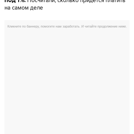
Посчитали, сколько придется платить
под 1%.
на самом деле