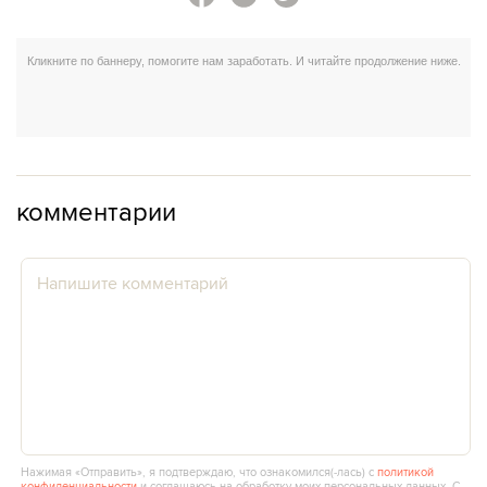
комментарии
Нажимая «Отправить», я подтверждаю, что ознакомился(‑лась) с
политикой
конфиденциальности
и соглашаюсь на обработку моих персональных данных. С