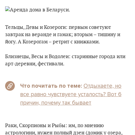
Тельцы, Девы и Козероги: первым советуют
завтрак на веранде и гамак; вторым – тишину и
йогу. А Козерогам – ретрит с книжками.
Близнецы, Весы и Водолеи: старинные города или
арт-деревни, фестивали.
Отдыхаете, но
Что почитать по теме:
все равно чувствуете усталость? Вот 6
причин, почему так бывает
Раки, Скорпионы и Рыбы: им, по мнению
астрологини, нужен полный дзен (домик у озера,