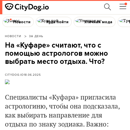
Новости
Куда пойти
Уличная мода
НОВОСТИ
ЗА ДЕНЬ
На «Куфаре» считают, что с
помощью астрологов можно
выбрать место отдыха. Что?
CITYDOG.IO
18.06.2025
Специалисты «Куфара» пригласила
астрологиню, чтобы она подсказала,
как выбирать направление для
отдыха по знаку зодиака. Важно: