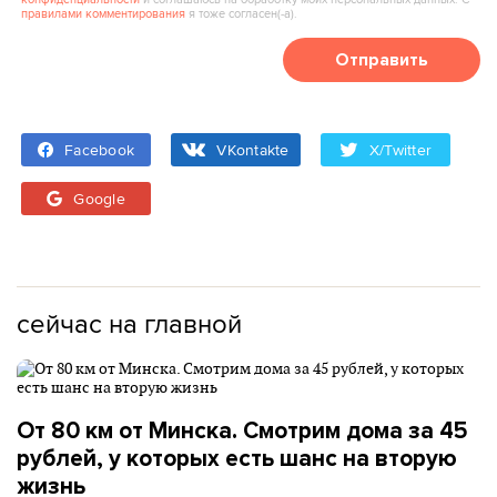
правилами комментирования
я тоже согласен(‑а).
Отправить
Facebook
VKontakte
X/Twitter
Google
сейчас на главной
От 80 км от Минска. Смотрим дома за 45
рублей, у которых есть шанс на вторую
жизнь