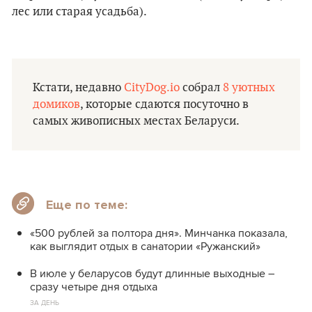
лес или старая усадьба).
Кстати, недавно
CityDog.io
собрал
8 уютных
домиков
, которые сдаются посуточно в
самых живописных местах Беларуси.
Еще по теме:
«500 рублей за полтора дня». Минчанка показала,
как выглядит отдых в санатории «Ружанский»
В июле у беларусов будут длинные выходные –
сразу четыре дня отдыха
ЗА ДЕНЬ