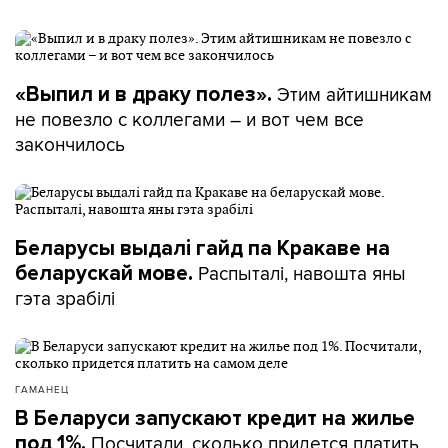
Этим айтишникам
«Выпил и в драку полез».
не повезло с коллегами – и вот чем все
закончилось
Беларусы выдалі гайд па Кракаве на
Распыталі, навошта яны
беларускай мове.
гэта зрабілі
ГАМАНЕЦ
В Беларуси запускают кредит на жилье
Посчитали, сколько придется платить
под 1%.