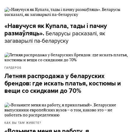
«Навучуся як Купала, тады і пачну
Беларусы расказалі, як
размаўляць».
загаварылі па-беларуску
ГАРДЕРОБ
Летняя распродажа у беларуских
брендов: где искать платья, костюмы и
вещи со скидками до 70%
КАК ВЫ ТАМ ЖИВЕТЕ?
«Возьмите меня на работу, я