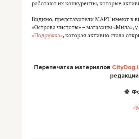
работают их конкуренты, которые актив
Видимо, представители МАРТ имеют в ви
«Острова чистоты» – магазины «Мила», 
«Подружка»
, которая активно стала отк
Перепечатка материалов
CityDog.i
редакции
Ф
#