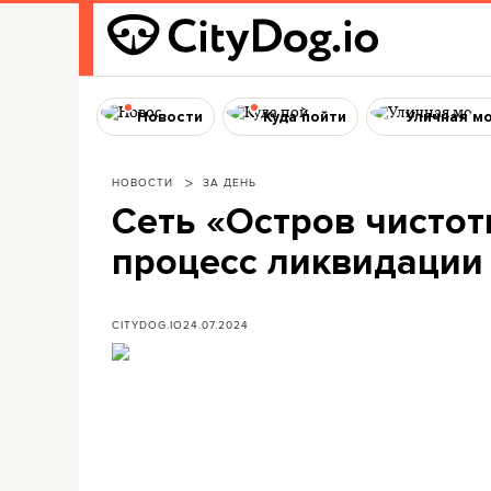
Новости
Куда пойти
Уличная м
НОВОСТИ
ЗА ДЕНЬ
Сеть «Остров чистоты
процесс ликвидации
CITYDOG.IO
24.07.2024