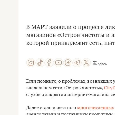
В МАРТ заявили о процессе ли
магазинов «Остров чистоты и в
которой принадлежит сеть, пыт
МЫ ЗДЕСЬ
Если помните, о проблемах, возникших 
владельцем сети «Остров чистоты»,
City
слухов о закрытии интернет-магазина се
Далее стало известно о
многочисленных 
арендодатели и поставщики продукции, 