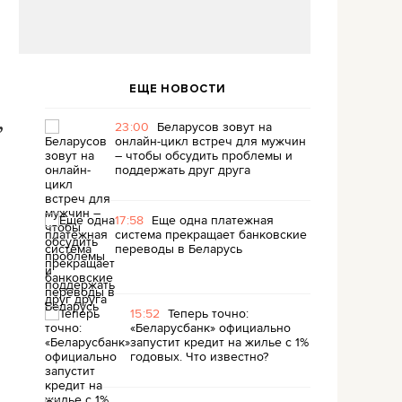
ЕЩЕ НОВОСТИ
,
23:00
Беларусов зовут на
онлайн-цикл встреч для мужчин
– чтобы обсудить проблемы и
поддержать друг друга
17:58
Еще одна платежная
система прекращает банковские
переводы в Беларусь
15:52
Теперь точно:
«Беларусбанк» официально
запустит кредит на жилье с 1%
годовых. Что известно?