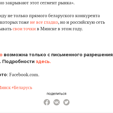
но закрывают этот сегмент рынка».
ду не только прямого беларуского конкурента
у которых тоже
не все гладко
, но и российскую сеть
рывать
свои точки
в Минске в этом году.
o
возможна только с письменного разрешения
. Подробности
здесь.
ото
: Facebook.com.
Минск
#Беларусь
поделиться