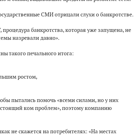
государственные СМИ отрицали слухи о банкротстве.
 процедура банкротства, которая уже запущена, не
лемы назревали давно».
ны такого печального итога:
ольшим ростом,
обы пытались помочь «всеми силами, но у них
настоящий ком проблем», поэтому компанию
икак не скажется на потребителях: «На местах