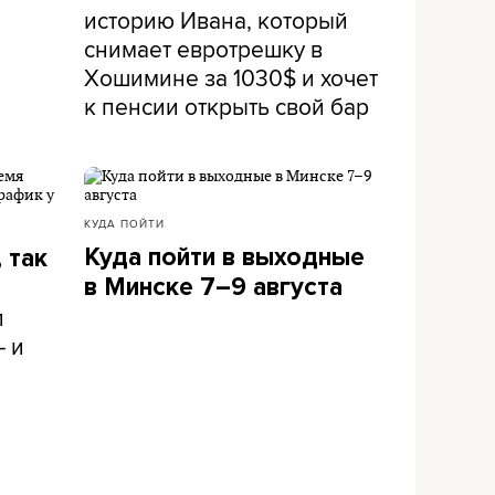
историю Ивана, который
снимает евротрешку в
Хошимине за 1030$ и хочет
к пенсии открыть свой бар
КУДА ПОЙТИ
Куда пойти в выходные
 так
в Минске 7–9 августа
л
– и