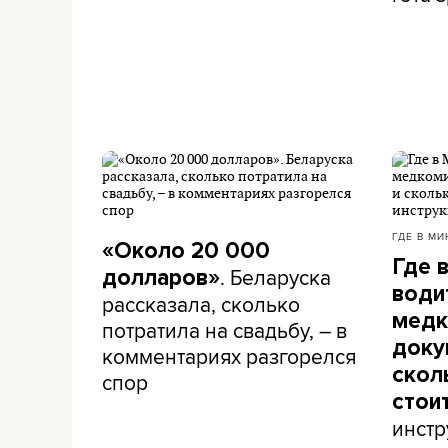
ГДЕ В МИ
«Около 20 000
Где 
. Беларуска
долларов»
води
рассказала, сколько
медк
потратила на свадьбу, – в
доку
комментариях разгорелся
скол
спор
стои
инстр